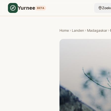
Yurnee
Zoek
BETA
Home
Landen
Madagaskar