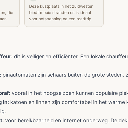
Deze kustplaats in het zuidwesten
en, die
biedt mooie stranden en is ideaal
men.
voor ontspanning na een roadtrip.
feur:
dit is veiliger en efficiënter. Een lokale chauff
:
pinautomaten zijn schaars buiten de grote steden. Z
raf:
vooral in het hoogseizoen kunnen populaire plekk
 in:
katoen en linnen zijn comfortabel in het warme k
ig.
t:
voor bereikbaarheid en internet onderweg. De dekk