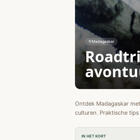
Madagaskar
Roadtr
avontuu
Ontdek Madagaskar met e
culturen. Praktische tips
IN HET KORT