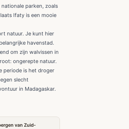
nationale parken, zoals
aats Ifaty is een mooie
rt natuur. Je kunt hier
elangrijke havenstad.
kend om zijn walvissen in
groot: ongerepte natuur.
e periode is het droger
wegen slecht
avontuur in Madagaskar.
Partner
 bergen van Zuid-