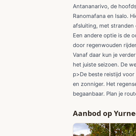
Antananarivo, de hoofds
Ranomafana en Isalo. Hi
afsluiting, met stranden 
Een andere optie is de o
door regenwouden rijden
Vanaf daar kun je verder
het juiste seizoen. De w
p>De beste reistijd voor
en zonniger. Het regens
begaanbaar. Plan je rout
Aanbod op Yurne