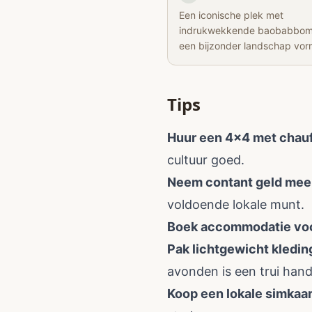
Een iconische plek met
indrukwekkende baobabbom
een bijzonder landschap vor
Tips
Huur een 4x4 met chauf
cultuur goed.
Neem contant geld mee
voldoende lokale munt.
Boek accommodatie voo
Pak lichtgewicht kleding
avonden is een trui hand
Koop een lokale simkaar