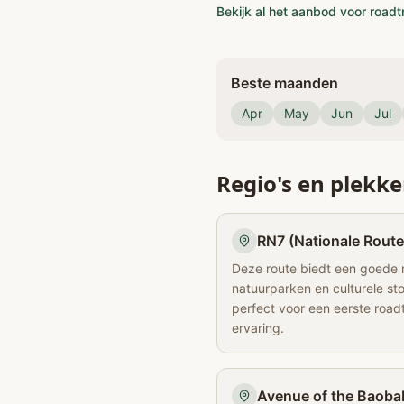
Bekijk al het aanbod voor road
Beste maanden
Apr
May
Jun
Jul
Regio's en plekk
RN7 (Nationale Route
Deze route biedt een goede 
natuurparken en culturele st
perfect voor een eerste roadt
ervaring.
Avenue of the Baoba