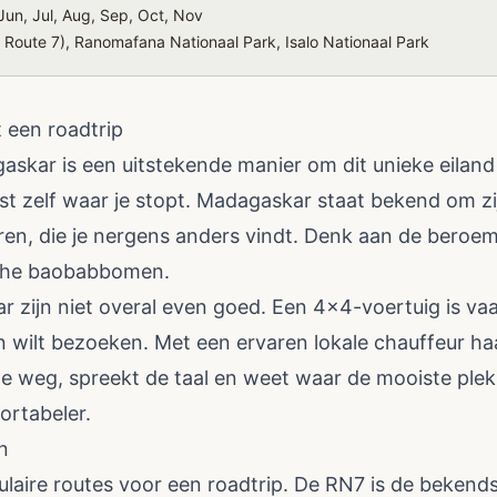
un, Jul, Aug, Sep, Oct, Nov
e Route 7), Ranomafana Nationaal Park, Isalo Nationaal Park
een roadtrip
skar is een uitstekende manier om dit unieke eiland 
est zelf waar je stopt. Madagaskar staat bekend om 
ren, die je nergens anders vindt. Denk aan de beroem
sche baobabbomen.
zijn niet overal even goed. Een 4x4-voertuig is vaa
n wilt bezoeken. Met een ervaren lokale chauffeur haal
de weg, spreekt de taal en weet waar de mooiste plekk
ortabeler.
n
pulaire routes voor een roadtrip. De RN7 is de bekend