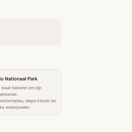
lo Nationaal Park
k staat bekend om zijn
wekkende
enformaties, diepe kloven en
jke waterpoelen.