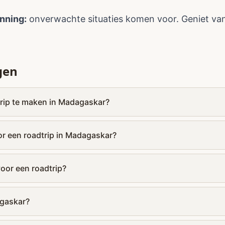
anning:
onverwachte situaties komen voor. Geniet van
gen
dtrip te maken in Madagaskar?
or een roadtrip in Madagaskar?
voor een roadtrip?
agaskar?