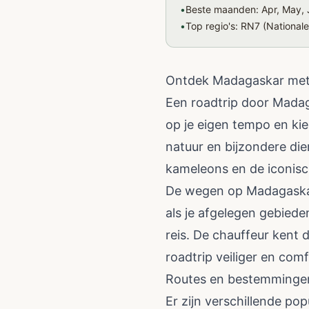
•
Beste maanden: Apr, May, J
•
Top regio's: RN7 (National
Ontdek Madagaskar met 
Een roadtrip door Madaga
op je eigen tempo en ki
natuur en bijzondere die
kameleons en de iconi
De wegen op Madagaskar 
als je afgelegen gebiede
reis. De chauffeur kent 
roadtrip veiliger en comf
Routes en bestemminge
Er zijn verschillende po