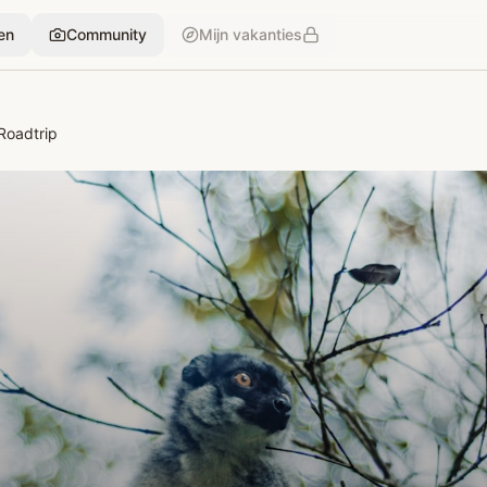
en
Community
Mijn vakanties
Roadtrip