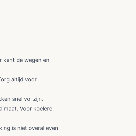
eur kent de wegen en
org altijd voor
en snel vol zijn.
limaat. Voor koelere
ing is niet overal even