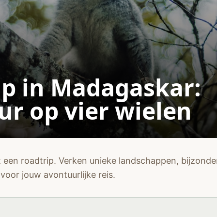
ip in Madagaskar:
r op vier wielen
en roadtrip. Verken unieke landschappen, bijzonder
 voor jouw avontuurlijke reis.