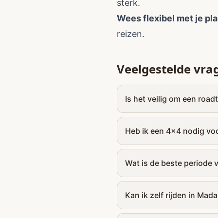
sterk.
Wees flexibel met je pl
reizen.
Veelgestelde vra
Is het veilig om een roa
Heb ik een 4x4 nodig vo
Wat is de beste periode 
Kan ik zelf rijden in Mad