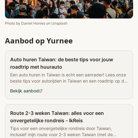
Photo by
Daniel Honies
on
Unsplash
Aanbod op Yurnee
Partner
Auto huren Taiwan: de beste tips voor jouw
roadtrip met huurauto
Een auto huren in Taiwan is echt een aanrader! Lees onze
beste tips voor autorijden in Taiwan en een roadtrip op dit
Aziatische eiland
Bekijk aanbod
Partner
Route 2-3 weken Taiwan: alles voor een
onvergetelijke rondreis - IkReis
Tips voor een onvergetelijke rondreis door Taiwan,
inclusief mijn route voor 2-3 weken Taiwan (met de