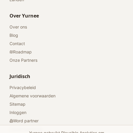
Over Yurnee
Over ons
Blog
Contact
Roadmap
Onze Partners
Juridisch
Privacybeleid
Algemene voorwaarden
Sitemap
Inloggen
Word partner
Geef feedback
Yurnee gebruikt Plausible Analytics om