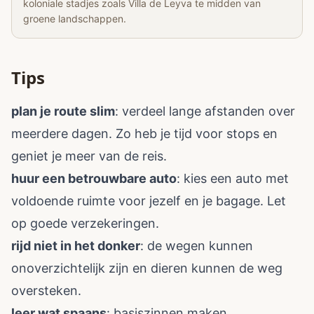
koloniale stadjes zoals Villa de Leyva te midden van
groene landschappen.
Tips
plan je route slim
: verdeel lange afstanden over
meerdere dagen. Zo heb je tijd voor stops en
geniet je meer van de reis.
huur een betrouwbare auto
: kies een auto met
voldoende ruimte voor jezelf en je bagage. Let
op goede verzekeringen.
rijd niet in het donker
: de wegen kunnen
onoverzichtelijk zijn en dieren kunnen de weg
oversteken.
leer wat spaans
: basiszinnen maken