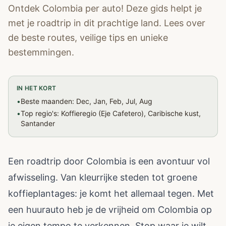
Ontdek Colombia per auto! Deze gids helpt je
met je roadtrip in dit prachtige land. Lees over
de beste routes, veilige tips en unieke
bestemmingen.
IN HET KORT
•
Beste maanden: Dec, Jan, Feb, Jul, Aug
•
Top regio's: Koffieregio (Eje Cafetero), Caribische kust,
Santander
Een roadtrip door Colombia is een avontuur vol
afwisseling. Van kleurrijke steden tot groene
koffieplantages: je komt het allemaal tegen. Met
een huurauto heb je de vrijheid om Colombia op
je eigen tempo te verkennen. Stop waar je wilt,