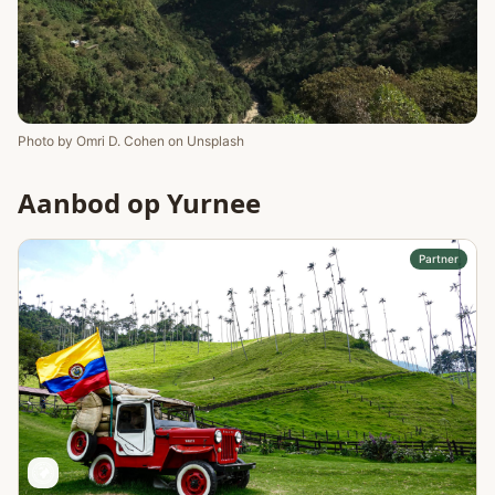
Photo by
Omri D. Cohen
on
Unsplash
Aanbod op Yurnee
Partner