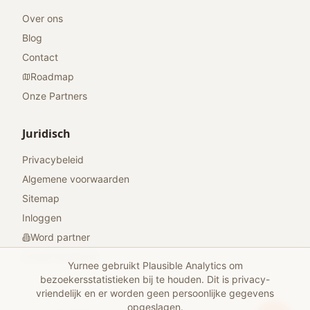
Over ons
Blog
Contact
Roadmap
Onze Partners
Juridisch
Privacybeleid
Algemene voorwaarden
Sitemap
Inloggen
Word partner
Geef feedback
Yurnee gebruikt Plausible Analytics om
bezoekersstatistieken bij te houden. Dit is privacy-
vriendelijk en er worden geen persoonlijke gegevens
opgeslagen.