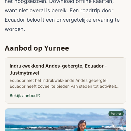
het hoogseizoen. Download offline kaarten,
want niet overal is bereik. Een roadtrip door
Ecuador belooft een onvergetelijke ervaring te
worden.
Aanbod op Yurnee
Partner
Indrukwekkend Andes-gebergte, Ecuador -
Justmytravel
Ecuador met het indrukwekkende Andes gebergte!
Ecuador heeft zoveel te bieden van steden tot activiteiten
in het Andes gebergte...
Bekijk aanbod
Partner