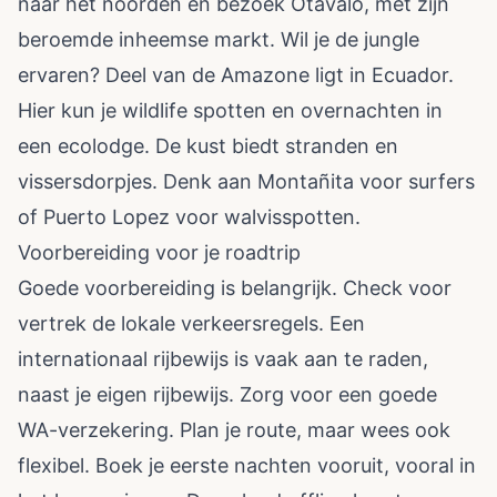
naar het noorden en bezoek Otavalo, met zijn
beroemde inheemse markt. Wil je de jungle
ervaren? Deel van de Amazone ligt in Ecuador.
Hier kun je wildlife spotten en overnachten in
een ecolodge. De kust biedt stranden en
vissersdorpjes. Denk aan Montañita voor surfers
of Puerto Lopez voor walvisspotten.
Voorbereiding voor je roadtrip
Goede voorbereiding is belangrijk. Check voor
vertrek de lokale verkeersregels. Een
internationaal rijbewijs is vaak aan te raden,
naast je eigen rijbewijs. Zorg voor een goede
WA-verzekering. Plan je route, maar wees ook
flexibel. Boek je eerste nachten vooruit, vooral in