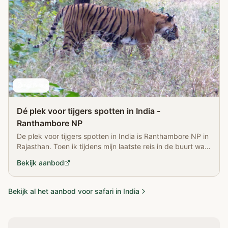
Dé plek voor tijgers spotten in India -
Ranthambore NP
De plek voor tijgers spotten in India is Ranthambore NP in
Rajasthan. Toen ik tijdens mijn laatste reis in de buurt was
greep ik mijn kans! En wat had ik geluk!
Bekijk aanbod
Bekijk al het aanbod voor safari in India