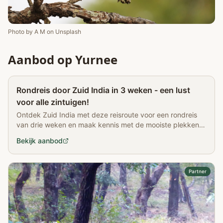
Photo by
A M
on
Unsplash
Aanbod op Yurnee
Partner
Rondreis door Zuid India in 3 weken - een lust
voor alle zintuigen!
Ontdek Zuid India met deze reisroute voor een rondreis
van drie weken en maak kennis met de mooiste plekken
van dit prachtige land.
Bekijk aanbod
Partner