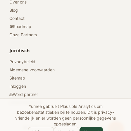
Over ons
Blog
Contact
Roadmap
Onze Partners
Juridisch
Privacybeleid
Algemene voorwaarden
Sitemap
Inloggen
Word partner
Geef feedback
Yurnee gebruikt Plausible Analytics om
bezoekersstatistieken bij te houden. Dit is privacy-
vriendelijk en er worden geen persoonlijke gegevens
opgeslagen.
© 2026 Yurnee. Alle rechten voorbehouden.