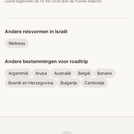
Laatst bijgewerkt op
14 mei 2026
door de Yurnee redactie.
Andere reisvormen in Israël
Wellness
Andere bestemmingen voor roadtrip
Argentinië
Aruba
Australië
België
Bonaire
Bosnië en Herzegovina
Bulgarije
Cambodja