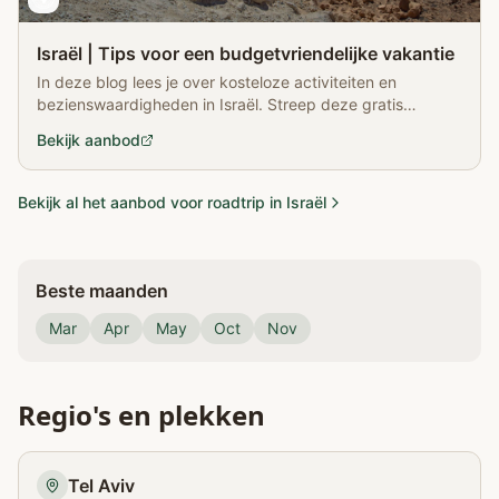
Israël | Tips voor een budgetvriendelijke vakantie
In deze blog lees je over kosteloze activiteiten en
bezienswaardigheden in Israël. Streep deze gratis
activiteiten af van je bucketlist!
Bekijk aanbod
Bekijk al het aanbod voor roadtrip in Israël
Beste maanden
Mar
Apr
May
Oct
Nov
Regio's en plekken
Tel Aviv