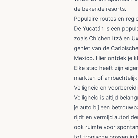
de bekende resorts.
Populaire routes en regio
De Yucatán is een popul
zoals Chichén Itzá en U
geniet van de Caribische
Mexico. Hier ontdek je k
Elke stad heeft zijn eig
markten of ambachtelijk
Veiligheid en voorbereid
Veiligheid is altijd bela
je auto bij een betrouwb
rijdt en vermijd autorijd
ook ruimte voor spontan
tot tropische bossen in 