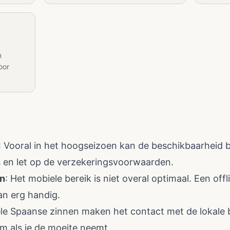
n
oor
: Vooral in het hoogseizoen kan de beschikbaarheid be
s en let op de verzekeringsvoorwaarden.
en
: Het mobiele bereik is niet overal optimaal. Een off
n erg handig.
ele Spaanse zinnen maken het contact met de lokale b
 als je de moeite neemt.