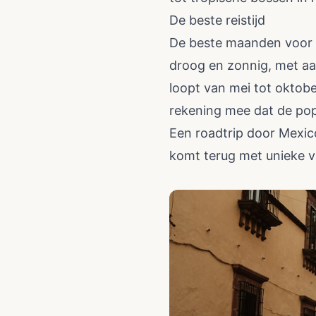
De beste reistijd
De beste maanden voor e
droog en zonnig, met aa
loopt van mei tot oktobe
rekening mee dat de pop
Een roadtrip door Mexico 
komt terug met unieke v