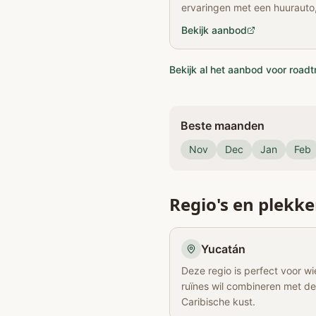
ervaringen met een huurauto, 
parkeren en de route van Me
Bekijk aanbod
Bekijk al het aanbod voor roadt
Beste maanden
Nov
Dec
Jan
Feb
Regio's en plekk
Yucatán
Deze regio is perfect voor w
ruïnes wil combineren met de
Caribische kust.