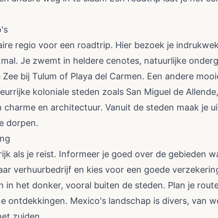
's
aire regio voor een roadtrip. Hier bezoek je indrukw
xmal. Je zwemt in heldere cenotes, natuurlijke onder
 Zee bij Tulum of Playa del Carmen. Een andere mooie
leurrijke koloniale steden zoals San Miguel de Allend
en charme en architectuur. Vanuit de steden maak je ui
e dorpen.
ing
ngrijk als je reist. Informeer je goed over de gebieden 
aar verhuurbedrijf en kies voor een goede verzekerin
en in het donker, vooral buiten de steden. Plan je rou
e ontdekkingen. Mexico's landschap is divers, van w
het zuiden.