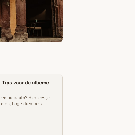
Partner
 Tips voor de ultieme
een huurauto? Hier lees je
rkeren, hoge drempels,