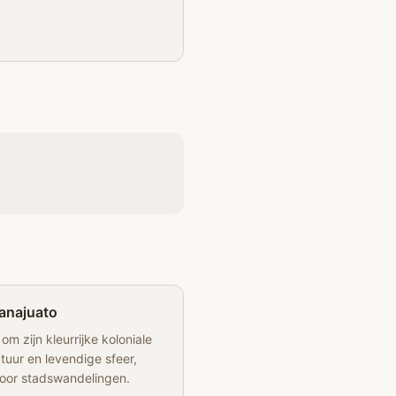
anajuato
m zijn kleurrijke koloniale
tuur en levendige sfeer,
voor stadswandelingen.