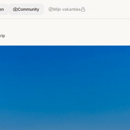
en
Community
Mijn vakanties
rip