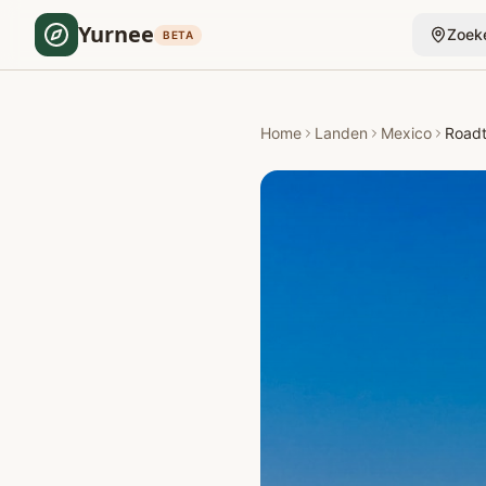
Yurnee
Zoek
BETA
Home
Landen
Mexico
Roadt