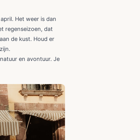
pril. Het weer is dan
et regenseizoen, dat
 aan de kust. Houd er
ijn.
, natuur en avontuur. Je