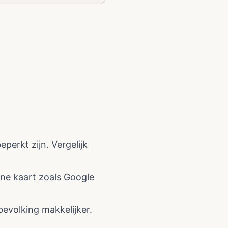
perkt zijn. Vergelijk
line kaart zoals Google
evolking makkelijker.