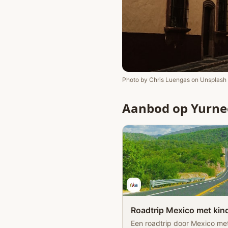
Photo by
Chris Luengas
on
Unsplash
Aanbod op Yurne
Roadtrip Mexico met kind
Een roadtrip door Mexico me