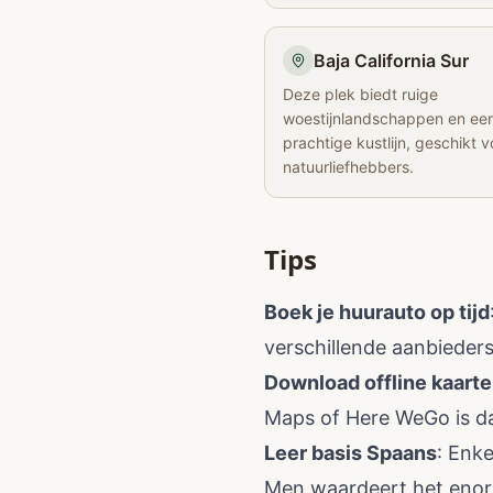
Baja California Sur
Deze plek biedt ruige
woestijnlandschappen en ee
prachtige kustlijn, geschikt v
natuurliefhebbers.
Tips
Boek je huurauto op tijd
verschillende aanbieder
Download offline kaart
Maps of Here WeGo is da
Leer basis Spaans
: Enk
Men waardeert het enorm