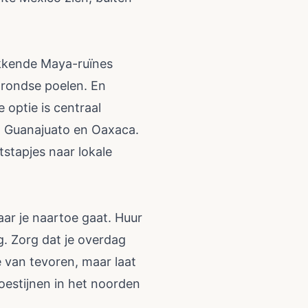
ekkende Maya-ruïnes
grondse poelen. En
 optie is centraal
e, Guanajuato en Oaxaca.
tstapjes naar lokale
waar je naartoe gaat. Huur
g. Zorg dat je overdag
te van tevoren, maar laat
oestijnen in het noorden