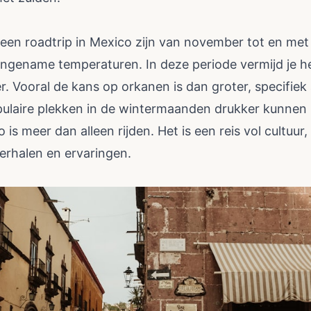
en roadtrip in Mexico zijn van november tot en met a
ngename temperaturen. In deze periode vermijd je h
r. Vooral de kans op orkanen is dan groter, specifiek
ulaire plekken in de wintermaanden drukker kunnen z
is meer dan alleen rijden. Het is een reis vol cultuur
erhalen en ervaringen.