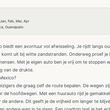
Jan, Feb, Mar, Apr
ca, Guanajuato
 biedt een avontuur vol afwisseling. Je rijdt langs 
n komt uit bij witte zandstranden. Onderweg proef je 
mensen. Met je eigen auto ben je vrij om te stoppen wa
g van de drukte.
 Mexico?
eizigers die graag zelf de route bepalen. De wegen z
 de hoofdwegen. Met een huurauto rijd je gemakkeli
de andere. Dit geeft je de vrijheid om langer te blijv
n andere weg in te slaan. Een roadtrip laat je het ec