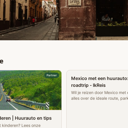
e
Partner
Mexico met een huurauto:
roadtrip - IkReis
Wil je reizen door Mexico met 
alles over de ideale route, pa
corrupte politie en meer
eren | Huurauto en tips
t kinderen? Lees onze