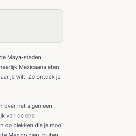
oude Maya-steden,
heerlijk Mexicaans eten
ar je wilt. Zo ontdek je
ijn over het algemeen
jk van de ene
en op plekken die je mooi
hte Mexico zien, buiten