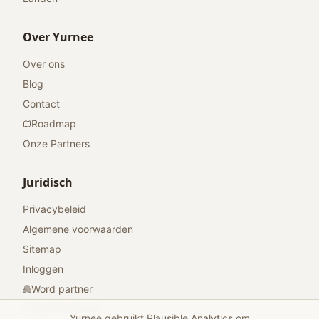
Over Yurnee
Over ons
Blog
Contact
Roadmap
Onze Partners
Juridisch
Privacybeleid
Algemene voorwaarden
Sitemap
Inloggen
Word partner
Geef feedback
Yurnee gebruikt Plausible Analytics om