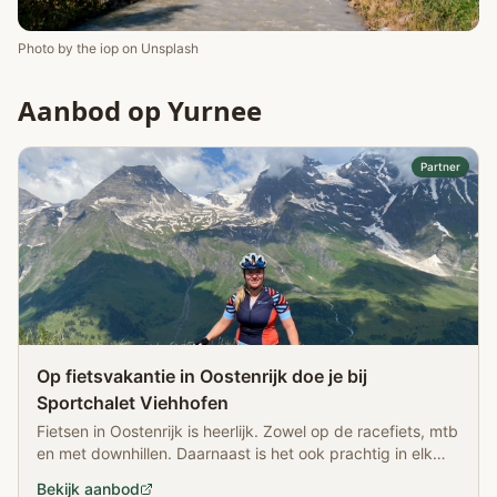
Photo by
the iop
on
Unsplash
Aanbod op Yurnee
Partner
Op fietsvakantie in Oostenrijk doe je bij
Sportchalet Viehhofen
Fietsen in Oostenrijk is heerlijk. Zowel op de racefiets, mtb
en met downhillen. Daarnaast is het ook prachtig in elk
seizoen. Meer weten? Lees het artikel! ...
Bekijk aanbod