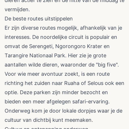
dieren actief te zien en de hitte van de middag te
vermijden.
De beste routes uitstippelen
Er zijn diverse routes mogelijk, afhankelijk van je
interesses. De noordelijke circuit is populair en
omvat de Serengeti, Ngorongoro Krater en
Tarangire Nationaal Park. Hier zie je grote
aantallen wilde dieren, waaronder de "big five".
Voor wie meer avontuur zoekt, is een route
richting het zuiden naar Ruaha of Selous ook een
optie. Deze parken zijn minder bezocht en
bieden een meer afgelegen safari-ervaring.
Onderweg kom je door lokale dorpjes waar je de
cultuur van dichtbij kunt meemaken.