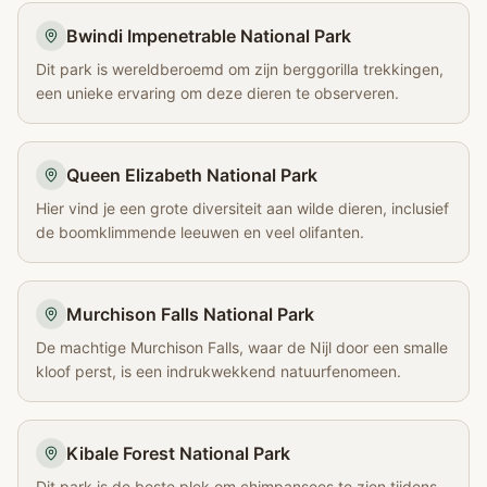
Bwindi Impenetrable National Park
Dit park is wereldberoemd om zijn berggorilla trekkingen,
een unieke ervaring om deze dieren te observeren.
Queen Elizabeth National Park
Hier vind je een grote diversiteit aan wilde dieren, inclusief
de boomklimmende leeuwen en veel olifanten.
Murchison Falls National Park
De machtige Murchison Falls, waar de Nijl door een smalle
kloof perst, is een indrukwekkend natuurfenomeen.
Kibale Forest National Park
Dit park is de beste plek om chimpansees te zien tijdens