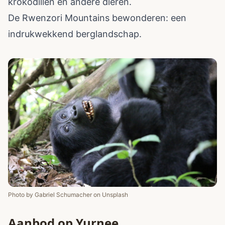
krokodillen en andere dieren.
De Rwenzori Mountains bewonderen: een
indrukwekkend berglandschap.
Photo by
Gabriel Schumacher
on
Unsplash
Aanbod op Yurnee