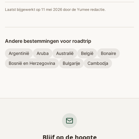
Laatst bijgewerkt op
11 mei 2026
door de Yurnee redactie.
Andere bestemmingen voor roadtrip
Argentinië
Aruba
Australië
België
Bonaire
Bosnië en Herzegovina
Bulgarije
Cambodja
Blijf op de hoogte