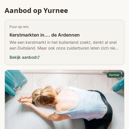
Aanbod op Yurnee
Puur op reis
Kerstmarkten in.... de Ardennen
Wie een kerstmarkt in het buitenland zoekt, denkt al snel
aan Duitsland. Maar ook onze zuiderburen laten zich niet
onbetuigd, getuige de imposante ‘dorpen’ die in menig
Bekijk aanbod
stadshart in de Ardennen zijn v…
Partner