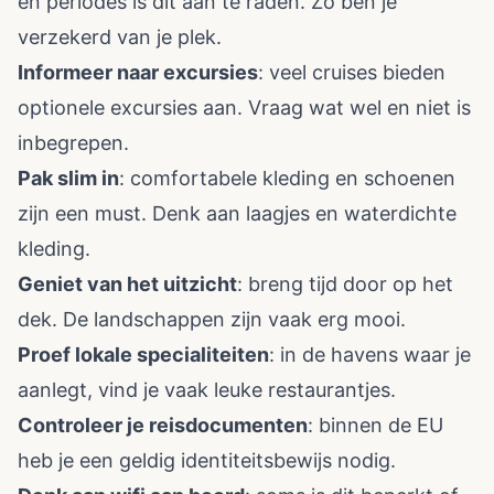
en periodes is dit aan te raden. Zo ben je
verzekerd van je plek.
Informeer naar excursies
: veel cruises bieden
optionele excursies aan. Vraag wat wel en niet is
inbegrepen.
Pak slim in
: comfortabele kleding en schoenen
zijn een must. Denk aan laagjes en waterdichte
kleding.
Geniet van het uitzicht
: breng tijd door op het
dek. De landschappen zijn vaak erg mooi.
Proef lokale specialiteiten
: in de havens waar je
aanlegt, vind je vaak leuke restaurantjes.
Controleer je reisdocumenten
: binnen de EU
heb je een geldig identiteitsbewijs nodig.