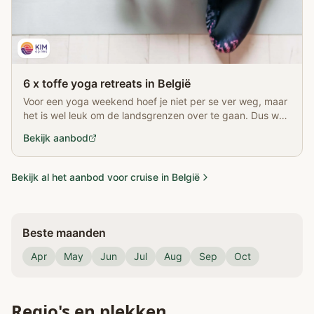
6 x toffe yoga retreats in België
Voor een yoga weekend hoef je niet per se ver weg, maar
het is wel leuk om de landsgrenzen over te gaan. Dus wat
dacht je van een yoga retreat in België?
Bekijk aanbod
Bekijk al het aanbod voor cruise in België
Beste maanden
Apr
May
Jun
Jul
Aug
Sep
Oct
Regio's en plekken