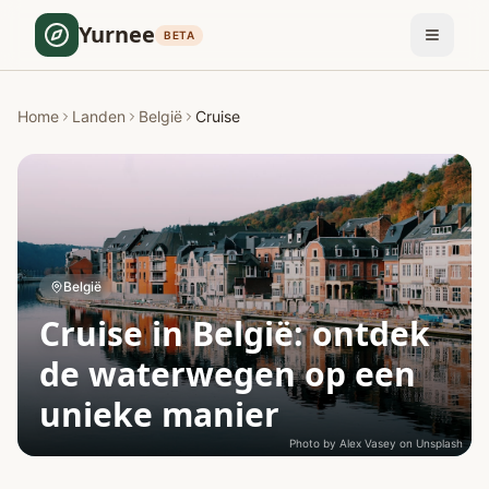
Yurnee
BETA
Home
Landen
België
Cruise
België
Cruise in België: ontdek
de waterwegen op een
unieke manier
Photo by
Alex Vasey
on
Unsplash