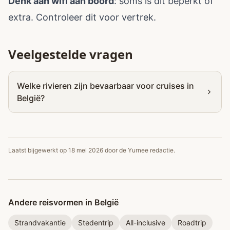
Denk aan wifi aan boord
: soms is dit beperkt of
extra. Controleer dit voor vertrek.
Veelgestelde vragen
Welke rivieren zijn bevaarbaar voor cruises in
België?
Laatst bijgewerkt op
18 mei 2026
door de Yurnee redactie.
Andere reisvormen in België
Strandvakantie
Stedentrip
All-inclusive
Roadtrip