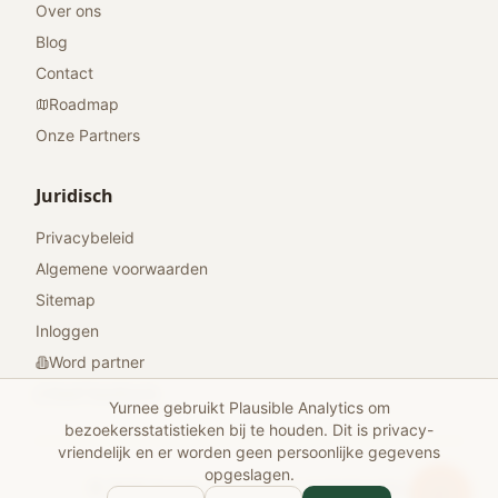
Over ons
Blog
Contact
Roadmap
Onze Partners
Juridisch
Privacybeleid
Algemene voorwaarden
Sitemap
Inloggen
Word partner
Geef feedback
Yurnee gebruikt Plausible Analytics om
bezoekersstatistieken bij te houden. Dit is privacy-
vriendelijk en er worden geen persoonlijke gegevens
opgeslagen.
© 2026 Yurnee. Alle rechten voorbehouden.