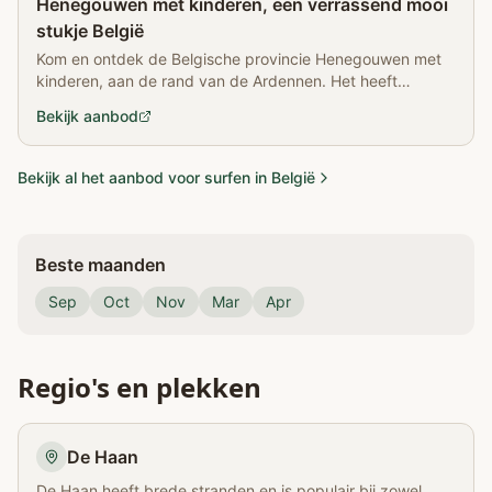
Henegouwen met kinderen, een verrassend mooi
stukje België
Kom en ontdek de Belgische provincie Henegouwen met
kinderen, aan de rand van de Ardennen. Het heeft
prachtige meren, leuke stadjes, en de mooiste dierentuin
Bekijk aanbod
van Europa!
Bekijk al het aanbod voor surfen in België
Beste maanden
Sep
Oct
Nov
Mar
Apr
Regio's en plekken
De Haan
De Haan heeft brede stranden en is populair bij zowel