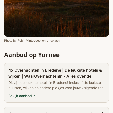
Photo by
Robin Vintevogel
on
Unsplash
Aanbod op Yurnee
Partner
4x Overnachten in Bredene | De leukste hotels &
wijken | WaarOvernachtenIn - Alles over de
leukste hotels
Dit zijn de leukste hotels in Bredene! Inclusief de leukste
buurten, wijken en andere plekjes voor jouw volgende trip!
Bekijk aanbod
Partner