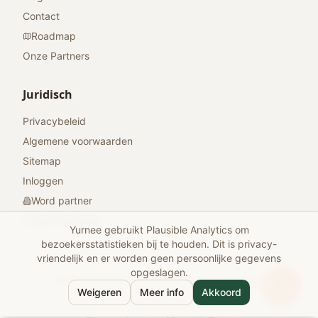
Contact
Roadmap
Onze Partners
Juridisch
Privacybeleid
Algemene voorwaarden
Sitemap
Inloggen
Word partner
Geef feedback
Yurnee gebruikt Plausible Analytics om
bezoekersstatistieken bij te houden. Dit is privacy-
vriendelijk en er worden geen persoonlijke gegevens
opgeslagen.
© 2026 Yurnee. Alle rechten voorbehouden.
Weigeren
Meer info
Akkoord
Gemaakt met
voor reizigers