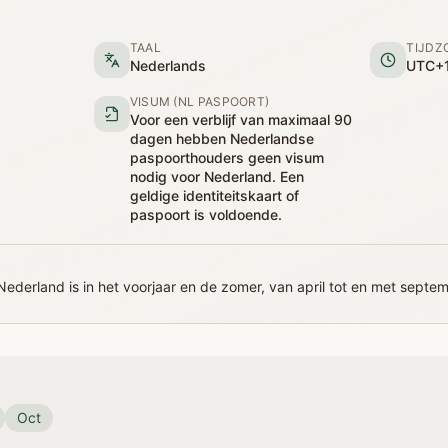
TAAL
TIJDZ
Nederlands
UTC+1
VISUM (NL PASPOORT)
Voor een verblijf van maximaal 90
dagen hebben Nederlandse
paspoorthouders geen visum
nodig voor Nederland. Een
geldige identiteitskaart of
paspoort is voldoende.
 Nederland is in het voorjaar en de zomer, van april tot en met septe
Oct