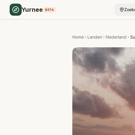
Yurnee
Zoek
BETA
Home
Landen
Nederland
Su