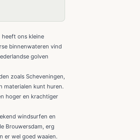
 heeft ons kleine
verse binnenwateren vind
Nederlandse golven
nden zoals Scheveningen,
n materialen kunt huren.
ven hoger en krachtiger
stekend windsurfen en
 de Brouwersdam, erg
an er wel goed waaien.