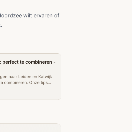
Noordzee wilt ervaren of
.
Partner
: perfect te combineren -
gen naar Leiden en Katwijk
 te combineren. Onze tips