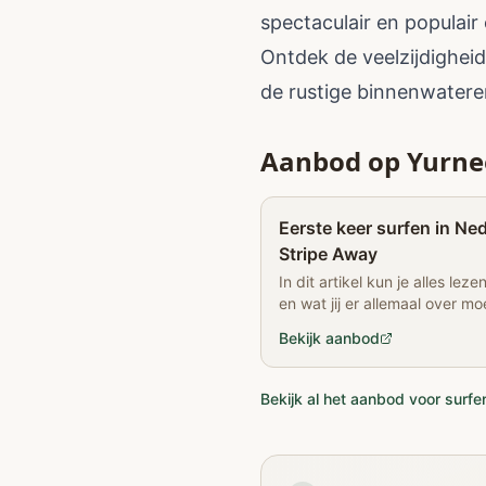
spectaculair en populair
Ontdek de veelzijdigheid
de rustige binnenwateren 
Aanbod op Yurne
Eerste keer surfen in Ned
Stripe Away
In dit artikel kun je alles lez
en wat jij er allemaal over mo
Nederland? Zie hier waar het
Bekijk aanbod
Bekijk al het aanbod voor surfe