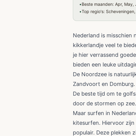
•
Beste maanden: Apr, May, 
•
Top regio's: Scheveningen
Nederland is misschien n
kikkerlandje veel te bie
je hier verrassend goede
bieden een leuke uitdagi
De Noordzee is natuurli
Zandvoort en Domburg. H
De beste tijd om te golf
door de stormen op zee
Maar surfen in Nederland
kitesurfen. Hiervoor zi
populair. Deze plekken z