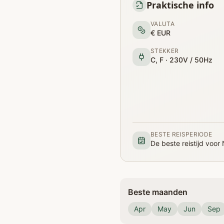
Praktische info
VALUTA
€ EUR
STEKKER
C, F · 230V / 50Hz
BESTE REISPERIODE
De beste reistijd voor
Beste maanden
Apr
May
Jun
Sep