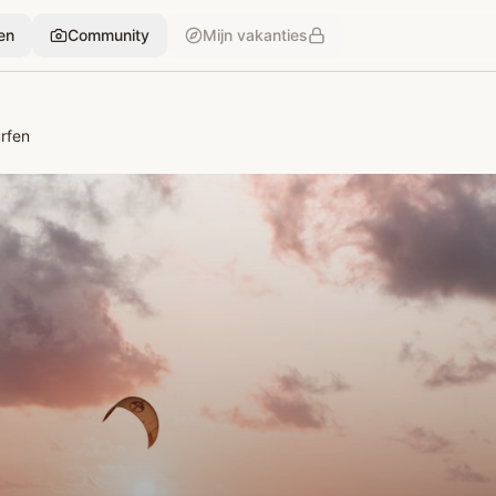
en
Community
Mijn vakanties
rfen