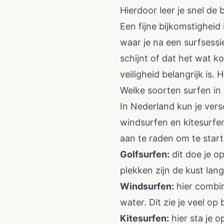
Hierdoor leer je snel de 
Een fijne bijkomstigheid 
waar je na een surfsess
schijnt of dat het wat ko
veiligheid belangrijk is
Welke soorten surfen in
In Nederland kun je ver
windsurfen en kitesurfen
aan te raden om te start
Golfsurfen:
dit doe je o
plekken zijn de kust lan
Windsurfen:
hier combine
water. Dit zie je veel o
Kitesurfen:
hier sta je o