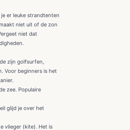
 je er leuke strandtenten
aakt niet uit of de zon
Vergeet niet dat
ndigheden.
e zijn golfsurfen,
n. Voor beginners is het
anier.
de zee. Populaire
l glijd je over het
vlieger (kite). Het is