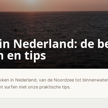
in Nederland: de b
 en tips
kken in Nederland, van de Noordzee tot binnenwater
t surfen met onze praktische tips.