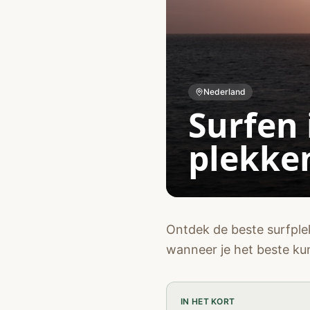
Nederland
Surfen 
plekken
Ontdek de beste surfple
wanneer je het beste kun
IN HET KORT