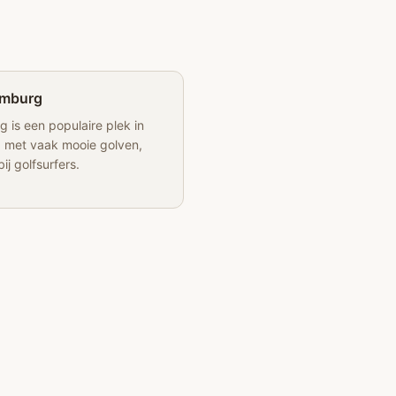
mburg
 is een populaire plek in
 met vaak mooie golven,
bij golfsurfers.