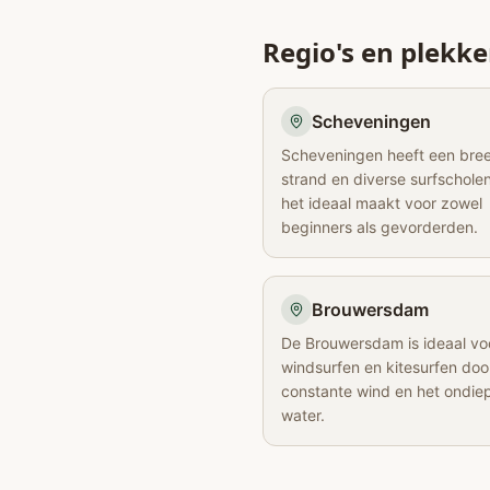
Regio's en plekk
Scheveningen
Scheveningen heeft een bre
strand en diverse surfschole
het ideaal maakt voor zowel
beginners als gevorderden.
Brouwersdam
De Brouwersdam is ideaal vo
windsurfen en kitesurfen doo
constante wind en het ondie
water.