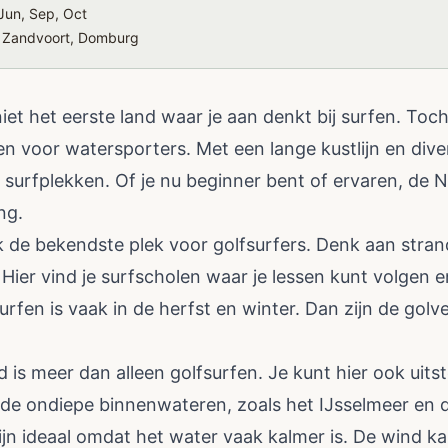
Jun, Sep, Oct
, Zandvoort, Domburg
iet het eerste land waar je aan denkt bij surfen. Toch
den voor watersporters. Met een lange kustlijn en di
 surfplekken. Of je nu beginner bent of ervaren, de 
ng.
jk de bekendste plek voor golfsurfers. Denk aan stra
ier vind je surfscholen waar je lessen kunt volgen e
surfen is vaak in de herfst en winter. Dan zijn de gol
.
 is meer dan alleen golfsurfen. Je kunt hier ook uit
jn de ondiepe binnenwateren, zoals het IJsselmeer en
ijn ideaal omdat het water vaak kalmer is. De wind k