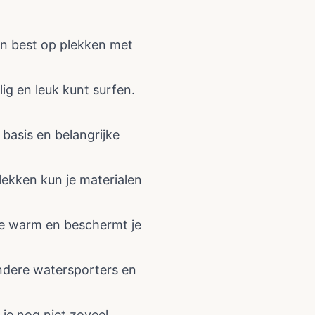
en best op plekken met
ig en leuk kunt surfen.
 basis en belangrijke
lekken kun je materialen
je warm en beschermt je
andere watersporters en
 je nog niet zoveel