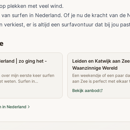
 op plekken met veel wind.
 van surfen in Nederland. Of je nu de kracht van de 
verkiest, er is altijd een surfavontuur dat bij jou past
e
Partner
erland | zo ging het -
Leiden en Katwijk aan Zee
Waanzinnige Wereld
en over mijn eerste keer surfen
Een weekendje of een paar da
et weten. Surfen in
aan Zee is perfect met elkaar
 kan.
lees je hier.
Bekijk aanbod
n in Nederland