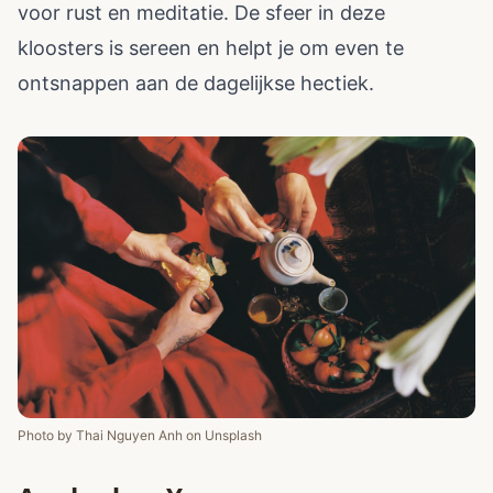
voor rust en meditatie. De sfeer in deze
kloosters is sereen en helpt je om even te
ontsnappen aan de dagelijkse hectiek.
Photo by
Thai Nguyen Anh
on
Unsplash