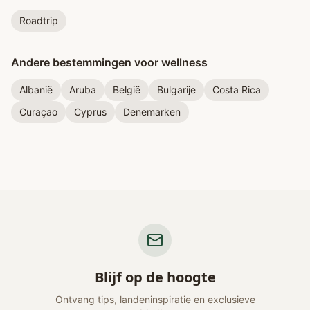
Roadtrip
Andere bestemmingen voor wellness
Albanië
Aruba
België
Bulgarije
Costa Rica
Curaçao
Cyprus
Denemarken
Blijf op de hoogte
Ontvang tips, landeninspiratie en exclusieve