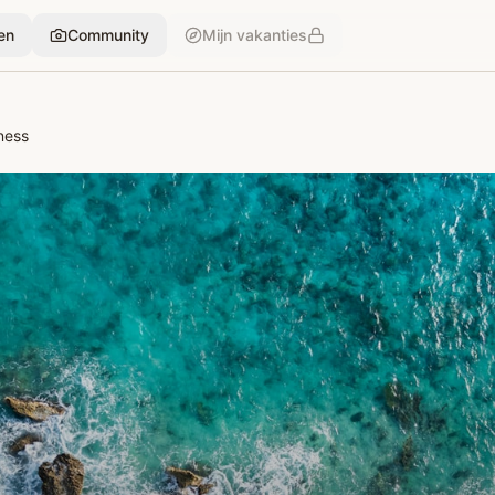
en
Community
Mijn vakanties
ness