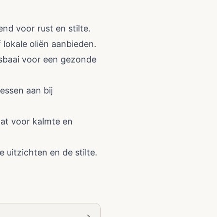
d voor rust en stilte.
 lokale oliën aanbieden.
casbaai voor een gezonde
essen aan bij
oat voor kalmte en
uitzichten en de stilte.