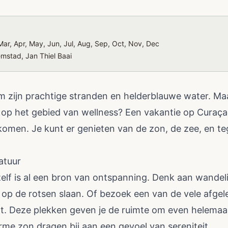
ar, Apr, May, Jun, Jul, Aug, Sep, Oct, Nov, Dec
emstad, Jan Thiel Baai
 zijn prachtige stranden en helderblauwe water. Maar
t op het gebied van wellness? Een vakantie op Curaça
komen. Je kunt er genieten van de zon, de zee, en teg
atuur
lf is al een bron van ontspanning. Denk aan wandeli
op de rotsen slaan. Of bezoek een van de vele afgele
. Deze plekken geven je de ruimte om even helemaal 
rme zon dragen bij aan een gevoel van sereniteit.