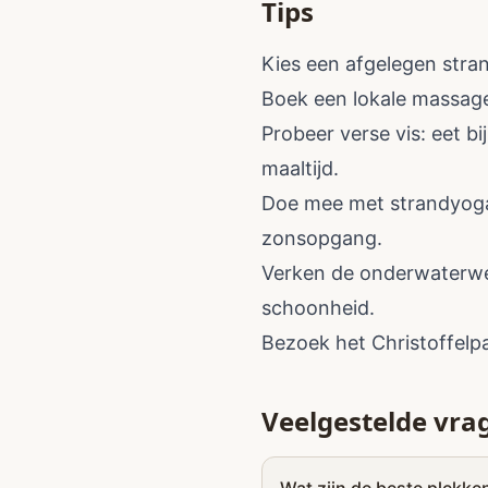
Tips
Kies een afgelegen stran
Boek een lokale massage:
Probeer verse vis: eet b
maaltijd.
Doe mee met strandyoga: 
zonsopgang.
Verken de onderwaterwer
schoonheid.
Bezoek het Christoffelpa
Veelgestelde vra