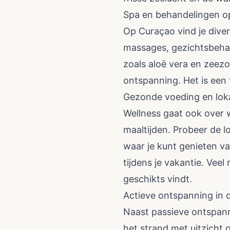
Spa en behandelingen op
Op Curaçao vind je divers
massages, gezichtsbehan
zoals aloë vera en zeezo
ontspanning. Het is een
Gezonde voeding en lok
Wellness gaat ook over 
maaltijden. Probeer de l
waar je kunt genieten van
tijdens je vakantie. Vee
geschikts vindt.
Actieve ontspanning in 
Naast passieve ontspann
het strand met uitzicht 