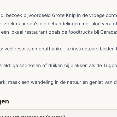
d: bezoek bijvoorbeeld Grote Knip in de vroege ochten
 zoek naar spa's die behandelingen met aloë vera of
ij een lokaal restaurant zoals de foodtrucks bij Cara
veel resorts en onafhankelijke instructeurs bieden l
eld: ga snorkelen of duiken bij plekken als de Tugb
rk: maak een wandeling in de natuur en geniet van de 
gen