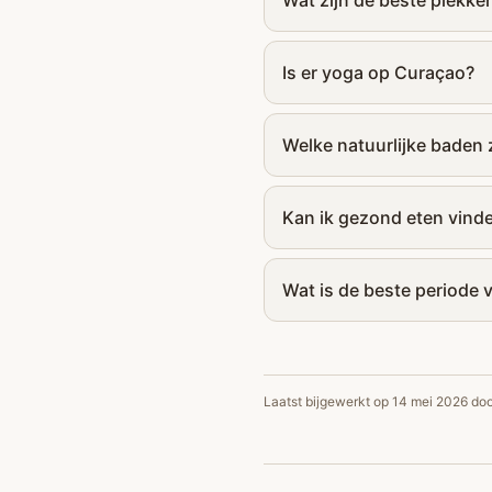
Wat zijn de beste plekk
Is er yoga op Curaçao?
Welke natuurlijke baden 
Kan ik gezond eten vinde
Wat is de beste periode
Laatst bijgewerkt op
14 mei 2026
doo