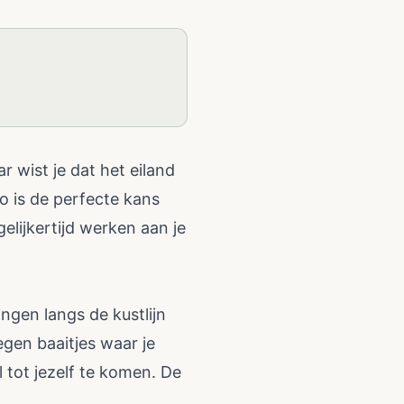
 wist je dat het eiland
o is de perfecte kans
elijkertijd werken aan je
ngen langs de kustlijn
gen baaitjes waar je
tot jezelf te komen. De