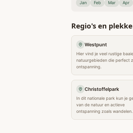
Jan
Feb
Mar
Apr
Regio's en plekk
Westpunt
Hier vind je veel rustige baai
natuurgebieden die perfect z
ontspanning.
Christoffelpark
In dit nationale park kun je g
van de natuur en actieve
ontspanning zoals wandelen.