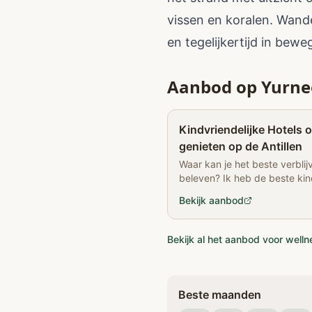
vissen en koralen. Wande
en tegelijkertijd in bewe
Aanbod op Yurne
Kindvriendelijke Hotels o
genieten op de Antillen
Waar kan je het beste verbli
beleven? Ik heb de beste kin
Curaçao voor je uitgezocht.
Bekijk aanbod
Bekijk al het aanbod voor well
Beste maanden