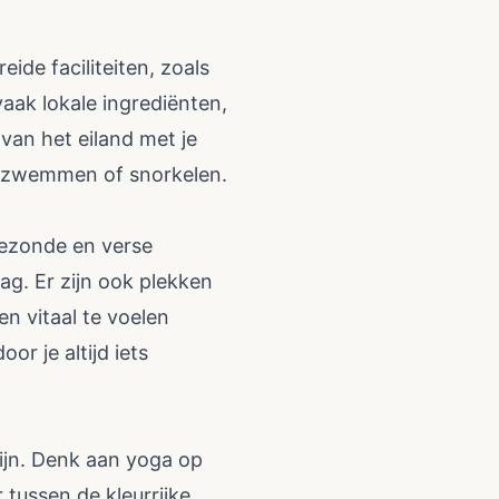
ide faciliteiten, zoals
aak lokale ingrediënten,
van het eiland met je
ag zwemmen of snorkelen.
gezonde en verse
ag. Er zijn ook plekken
en vitaal te voelen
r je altijd iets
ijn. Denk aan yoga op
 tussen de kleurrijke