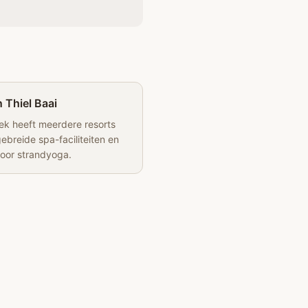
 Thiel Baai
ek heeft meerdere resorts
ebreide spa-faciliteiten en
voor strandyoga.