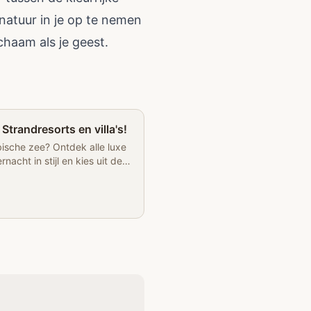
natuur in je op te nemen
ichaam als je geest.
Partner
trandresorts en villa's!
bische zee? Ontdek alle luxe
acht in stijl en kies uit de