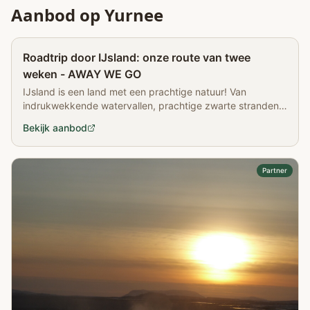
Aanbod op Yurnee
Partner
Roadtrip door IJsland: onze route van twee
weken - AWAY WE GO
IJsland is een land met een prachtige natuur! Van
indrukwekkende watervallen, prachtige zwarte stranden,
meren met ijsbergen erin en nog veel meer moois. Het
Bekijk aanbod
Partner