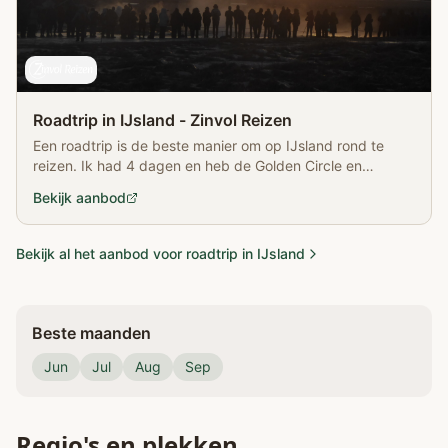
Roadtrip in IJsland - Zinvol Reizen
Een roadtrip is de beste manier om op IJsland rond te
reizen. Ik had 4 dagen en heb de Golden Circle en
Snaefellsnes bezichtigd, beide geweldig!
Bekijk aanbod
Bekijk al het aanbod voor roadtrip in IJsland
Beste maanden
Jun
Jul
Aug
Sep
Regio's en plekken