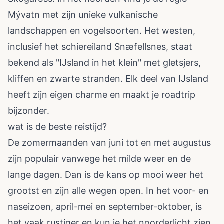
Mývatn met zijn unieke vulkanische
landschappen en vogelsoorten. Het westen,
inclusief het schiereiland Snæfellsnes, staat
bekend als "IJsland in het klein" met gletsjers,
kliffen en zwarte stranden. Elk deel van IJsland
heeft zijn eigen charme en maakt je roadtrip
bijzonder.
wat is de beste reistijd?
De zomermaanden van juni tot en met augustus
zijn populair vanwege het milde weer en de
lange dagen. Dan is de kans op mooi weer het
grootst en zijn alle wegen open. In het voor- en
naseizoen, april-mei en september-oktober, is
het vaak rustiger en kun je het noorderlicht zien.