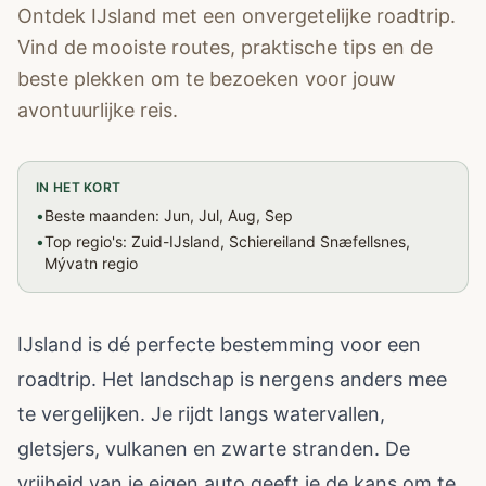
Ontdek IJsland met een onvergetelijke roadtrip.
Vind de mooiste routes, praktische tips en de
beste plekken om te bezoeken voor jouw
avontuurlijke reis.
IN HET KORT
•
Beste maanden: Jun, Jul, Aug, Sep
•
Top regio's: Zuid-IJsland, Schiereiland Snæfellsnes,
Mývatn regio
IJsland is dé perfecte bestemming voor een
roadtrip. Het landschap is nergens anders mee
te vergelijken. Je rijdt langs watervallen,
gletsjers, vulkanen en zwarte stranden. De
vrijheid van je eigen auto geeft je de kans om te