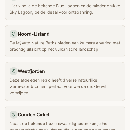
Hier vind je de bekende Blue Lagoon en de minder drukke
Sky Lagoon, beide ideaal voor ontspanning.
Noord-IJsland
De Mývatn Nature Baths bieden een kalmere ervaring met
prachtig uitzicht op het vulkanische landschap.
Westfjorden
Deze afgelegen regio heeft diverse natuurlijke
warmwaterbronnen, perfect voor wie de drukte wil
vermijden.
Gouden Cirkel
Naast de bekende bezienswaardigheden kun je hier
geothermische spa’s vinden die je dag compleet maken.