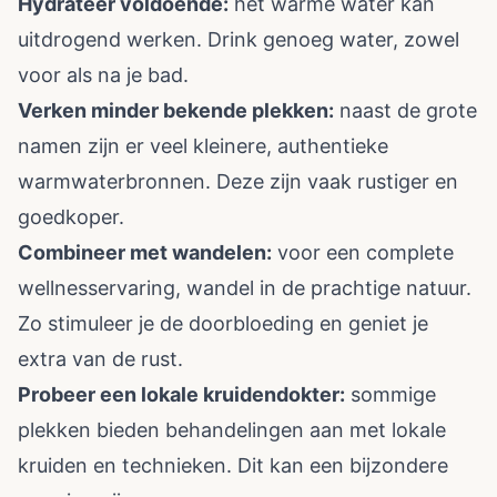
Hydrateer voldoende:
het warme water kan
uitdrogend werken. Drink genoeg water, zowel
voor als na je bad.
Verken minder bekende plekken:
naast de grote
namen zijn er veel kleinere, authentieke
warmwaterbronnen. Deze zijn vaak rustiger en
goedkoper.
Combineer met wandelen:
voor een complete
wellnesservaring, wandel in de prachtige natuur.
Zo stimuleer je de doorbloeding en geniet je
extra van de rust.
Probeer een lokale kruidendokter:
sommige
plekken bieden behandelingen aan met lokale
kruiden en technieken. Dit kan een bijzondere