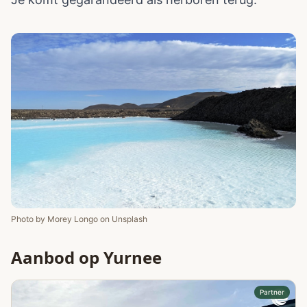
Photo by
Morey Longo
on
Unsplash
Aanbod op Yurnee
Partner