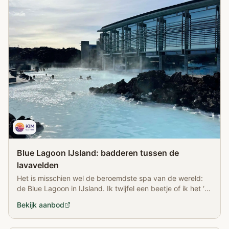
Blue Lagoon IJsland: badderen tussen de
lavavelden
Het is misschien wel de beroemdste spa van de wereld:
de Blue Lagoon in IJsland. Ik twijfel een beetje of ik het ‘t
geld waard vindt, maar besluit toch te gaan. Ik wil het met
Bekijk aanbod
eigen ogen zien en ja, h…