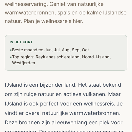
wellnesservaring. Geniet van natuurlijke
warmwaterbronnen, spa's en de kalme IJslandse
natuur. Plan je wellnessreis hier.
IN HET KORT
•
Beste maanden: Jun, Jul, Aug, Sep, Oct
•
Top regio's: Reykjanes schiereiland, Noord-IJsland,
Westfjorden
IJsland is een bijzonder land. Het staat bekend
om zijn ruige natuur en actieve vulkanen. Maar
IJsland is ook perfect voor een wellnessreis. Je
vindt er overal natuurlijke warmwaterbronnen.
Deze bronnen zijn al eeuwenlang een plek voor
ontspanning. De combinatie van warm water en