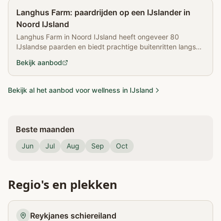
Partner
Langhus Farm: paardrijden op een IJslander in
Noord IJsland
Langhus Farm in Noord IJsland heeft ongeveer 80
IJslandse paarden en biedt prachtige buitenritten langs
een zwart strand en bergen.
Bekijk aanbod
Bekijk al het aanbod voor wellness in IJsland
Beste maanden
Jun
Jul
Aug
Sep
Oct
Regio's en plekken
Reykjanes schiereiland