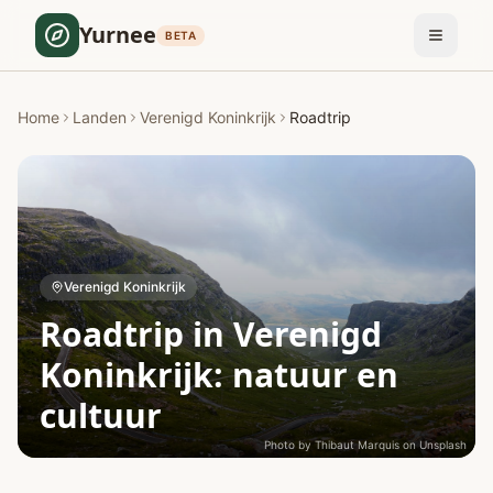
Yurnee
BETA
Home
Landen
Verenigd Koninkrijk
Roadtrip
Verenigd Koninkrijk
Roadtrip in Verenigd
Koninkrijk: natuur en
cultuur
Photo by
Thibaut Marquis
on
Unsplash