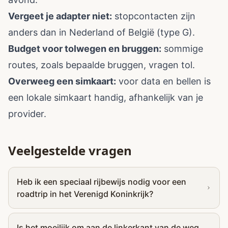
Vergeet je adapter niet:
stopcontacten zijn
anders dan in Nederland of België (type G).
Budget voor tolwegen en bruggen:
sommige
routes, zoals bepaalde bruggen, vragen tol.
Overweeg een simkaart:
voor data en bellen is
een lokale simkaart handig, afhankelijk van je
provider.
Veelgestelde vragen
Heb ik een speciaal rijbewijs nodig voor een
roadtrip in het Verenigd Koninkrijk?
Is het moeilijk om aan de linkerkant van de weg