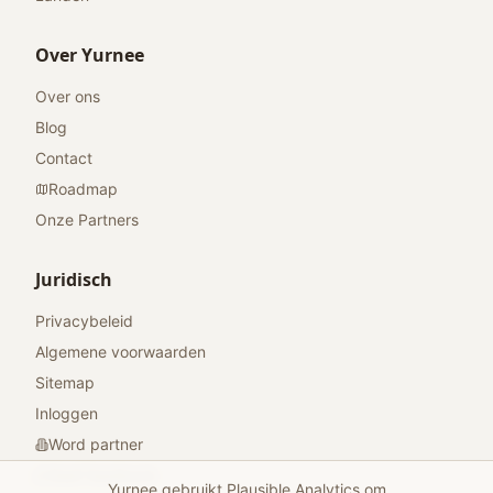
Over Yurnee
Over ons
Blog
Contact
Roadmap
Onze Partners
Juridisch
Privacybeleid
Algemene voorwaarden
Sitemap
Inloggen
Word partner
Geef feedback
Yurnee gebruikt Plausible Analytics om