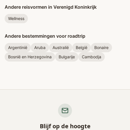
Andere reisvormen in Verenigd Koninkrijk
Wellness
Andere bestemmingen voor roadtrip
Argentinië
Aruba
Australië
België
Bonaire
Bosnië en Herzegovina
Bulgarije
Cambodja
Blijf op de hoogte