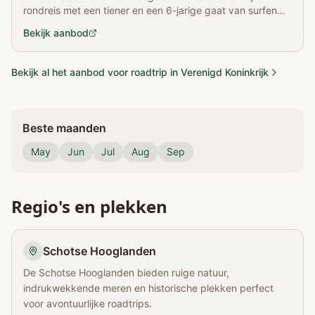
rondreis met een tiener en een 6-jarige gaat van surfen
tot kastelen en van Nessie tot meer onvergetelijke eerste
Bekijk aanbod
keren.
Bekijk al het aanbod voor roadtrip in Verenigd Koninkrijk
Beste maanden
May
Jun
Jul
Aug
Sep
Regio's en plekken
Schotse Hooglanden
De Schotse Hooglanden bieden ruige natuur,
indrukwekkende meren en historische plekken perfect
voor avontuurlijke roadtrips.