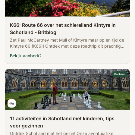
K66: Route 66 over het schiereiland Kintyre in
Schotland - Britblog
Zet Paul McCartney met Mull of Kintyre maar op en rijd de
Kintyre 66 (K66)! Ontdek met deze roadtrip dit prachtige
schiereiland van Schotland.
Bekijk aanbod
Partner
11 activiteiten in Schotland met kinderen, tips
voor gezinnen
Ontdek Schotland met het gezin! Onze avontuurlijke