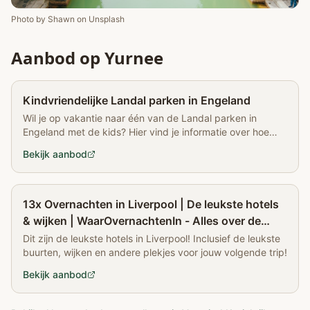
Photo by
Shawn
on
Unsplash
Aanbod op Yurnee
Partner
Kindvriendelijke Landal parken in Engeland
Wil je op vakantie naar één van de Landal parken in
Engeland met de kids? Hier vind je informatie over hoe
kindvriendelijk de parken zijn.
Bekijk aanbod
Partner
13x Overnachten in Liverpool | De leukste hotels
& wijken | WaarOvernachtenIn - Alles over de
leukste hotels
Dit zijn de leukste hotels in Liverpool! Inclusief de leukste
buurten, wijken en andere plekjes voor jouw volgende trip!
Bekijk aanbod