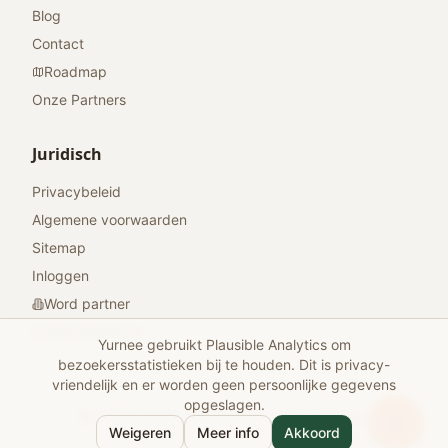
Blog
Contact
Roadmap
Onze Partners
Juridisch
Privacybeleid
Algemene voorwaarden
Sitemap
Inloggen
Word partner
Geef feedback
Yurnee gebruikt Plausible Analytics om
bezoekersstatistieken bij te houden. Dit is privacy-
vriendelijk en er worden geen persoonlijke gegevens
opgeslagen.
© 2026 Yurnee. Alle rechten voorbehouden.
Weigeren
Meer info
Akkoord
Gemaakt met
voor reizigers