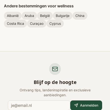
Andere bestemmingen voor wellness
Albanië
Aruba
België
Bulgarije
China
Costa Rica
Curaçao
Cyprus
Blijf op de hoogte
Ontvang tips, landeninspiratie en exclusieve
aanbiedingen.
Aanmelden