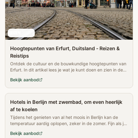
Hoogtepunten van Erfurt, Duitsland - Reizen &
Reistips
Ontdek de cultuur en de bouwkundige hoogtepunten van
Erfurt. In dit artikel lees je wat je kunt doen en zien in de
hoofdstad van Thüringen.
Bekijk aanbod
Partner
Hotels in Berlijn met zwembad, om even heerlijk
af te koelen
Tijdens het genieten van al het moois in Berlijn kan de
temperatuur aardig oplopen, zeker in de zomer. Fijn als je
een hotel in Berlijn hebt met een zwembad!
Bekijk aanbod