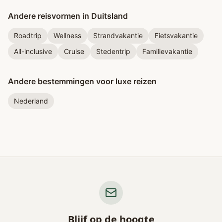
Andere reisvormen in Duitsland
Roadtrip
Wellness
Strandvakantie
Fietsvakantie
All-inclusive
Cruise
Stedentrip
Familievakantie
Andere bestemmingen voor luxe reizen
Nederland
Blijf op de hoogte