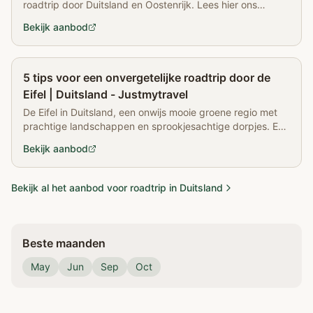
roadtrip door Duitsland en Oostenrijk. Lees hier ons
verslag en de tips voor jouw rondreis.
Bekijk aanbod
Partner
5 tips voor een onvergetelijke roadtrip door de
Eifel | Duitsland - Justmytravel
De Eifel in Duitsland, een onwijs mooie groene regio met
prachtige landschappen en sprookjesachtige dorpjes. Een
deel van deze regio
Bekijk aanbod
Bekijk al het aanbod voor roadtrip in Duitsland
Beste maanden
May
Jun
Sep
Oct