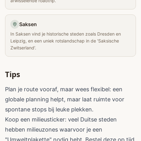
afwisselende roadtrip.
Saksen
In Saksen vind je historische steden zoals Dresden en
Leipzig, en een uniek rotslandschap in de 'Saksische
Zwitserland'.
Tips
Plan je route vooraf, maar wees flexibel: een
globale planning helpt, maar laat ruimte voor
spontane stops bij leuke plekken.
Koop een milieusticker: veel Duitse steden
hebben milieuzones waarvoor je een
"Umweltplakette" nodig hebt. Bestel deze op tijd