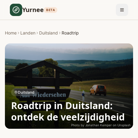
Yurnee
BETA
Home
Landen
Duitsland
Roadtrip
Duitsland
Roadtrip in Duitsland:
ontdek de veelzijdigheid
Photo by
Jonathan Kemper
on
Unsplash