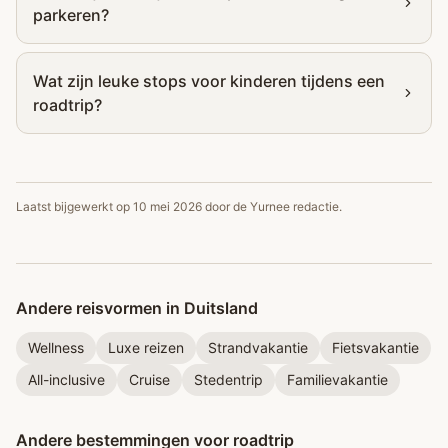
parkeren?
Wat zijn leuke stops voor kinderen tijdens een
roadtrip?
Laatst bijgewerkt op
10 mei 2026
door de Yurnee redactie.
Andere reisvormen in Duitsland
Wellness
Luxe reizen
Strandvakantie
Fietsvakantie
All-inclusive
Cruise
Stedentrip
Familievakantie
Andere bestemmingen voor roadtrip