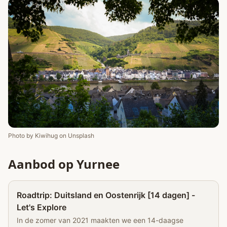
Photo by
Kiwihug
on
Unsplash
Aanbod op Yurnee
Partner
Roadtrip: Duitsland en Oostenrijk [14 dagen] -
Let's Explore
In de zomer van 2021 maakten we een 14-daagse