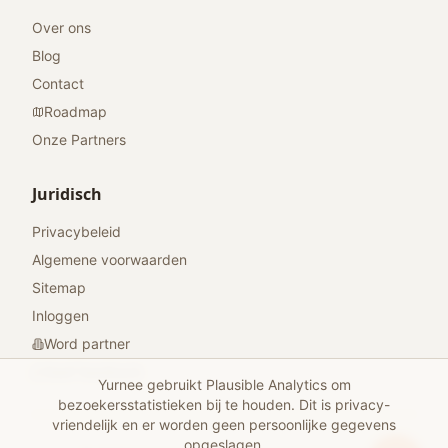
Over ons
Blog
Contact
Roadmap
Onze Partners
Juridisch
Privacybeleid
Algemene voorwaarden
Sitemap
Inloggen
Word partner
Geef feedback
Yurnee gebruikt Plausible Analytics om
bezoekersstatistieken bij te houden. Dit is privacy-
vriendelijk en er worden geen persoonlijke gegevens
opgeslagen.