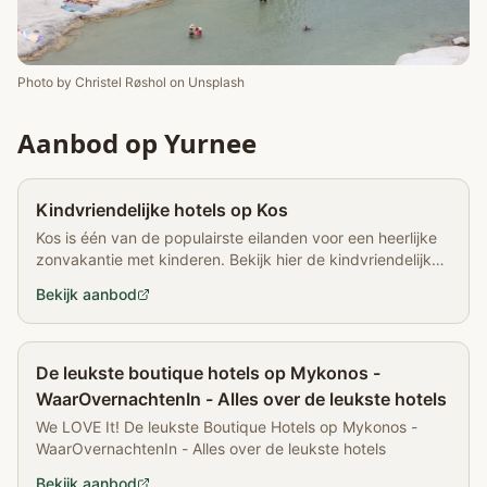
Photo by
Christel Røshol
on
Unsplash
Aanbod op Yurnee
Partner
Kindvriendelijke hotels op Kos
Kos is één van de populairste eilanden voor een heerlijke
zonvakantie met kinderen. Bekijk hier de kindvriendelijke
hotels op Kos die ik voor je heb gevonden
Bekijk aanbod
Partner
De leukste boutique hotels op Mykonos -
WaarOvernachtenIn - Alles over de leukste hotels
We LOVE It! De leukste Boutique Hotels op Mykonos -
WaarOvernachtenIn - Alles over de leukste hotels
Bekijk aanbod