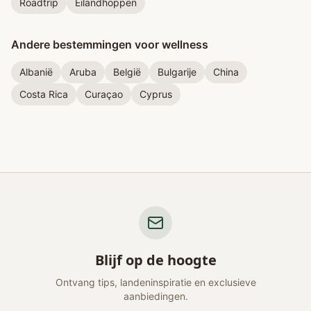
Roadtrip
Eilandhoppen
Andere bestemmingen voor wellness
Albanië
Aruba
België
Bulgarije
China
Costa Rica
Curaçao
Cyprus
Blijf op de hoogte
Ontvang tips, landeninspiratie en exclusieve
aanbiedingen.