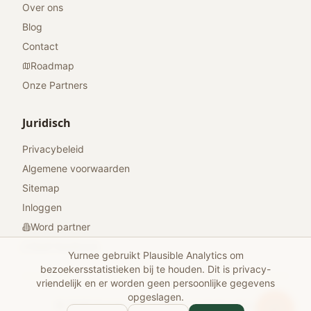
Over ons
Blog
Contact
Roadmap
Onze Partners
Juridisch
Privacybeleid
Algemene voorwaarden
Sitemap
Inloggen
Word partner
Geef feedback
Yurnee gebruikt Plausible Analytics om
bezoekersstatistieken bij te houden. Dit is privacy-
vriendelijk en er worden geen persoonlijke gegevens
opgeslagen.
© 2026 Yurnee. Alle rechten voorbehouden.