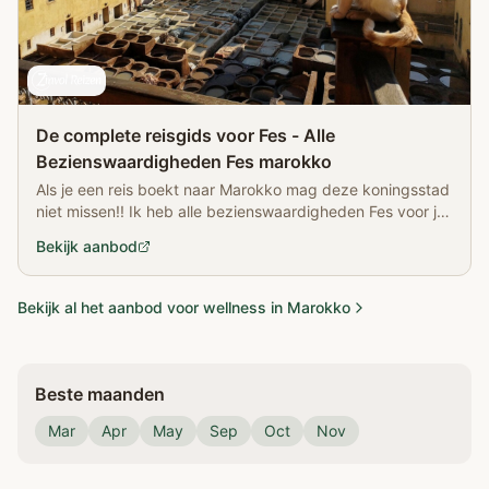
De complete reisgids voor Fes - Alle
Bezienswaardigheden Fes marokko
Als je een reis boekt naar Marokko mag deze koningsstad
niet missen!! Ik heb alle bezienswaardigheden Fes voor je
op een rij gezet zodat jij niets mist!
Bekijk aanbod
Bekijk al het aanbod voor wellness in Marokko
Beste maanden
Mar
Apr
May
Sep
Oct
Nov