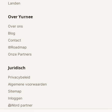
Landen
Over Yurnee
Over ons
Blog
Contact
Roadmap
Onze Partners
Juridisch
Privacybeleid
Algemene voorwaarden
Sitemap
Inloggen
Word partner