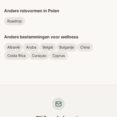
Andere reisvormen in Polen
Roadtrip
Andere bestemmingen voor wellness
Albanië
Aruba
België
Bulgarije
China
Costa Rica
Curaçao
Cyprus