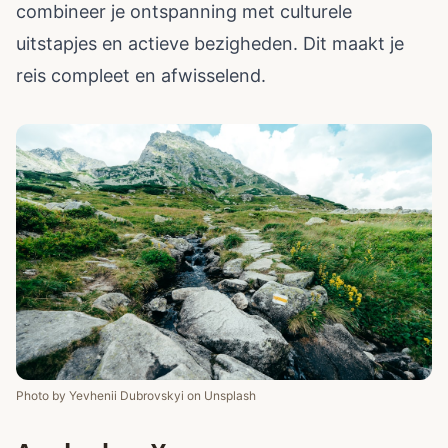
combineer je ontspanning met culturele
uitstapjes en actieve bezigheden. Dit maakt je
reis compleet en afwisselend.
Photo by
Yevhenii Dubrovskyi
on
Unsplash