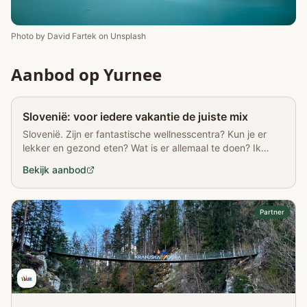
Photo by
David Fartek
on
Unsplash
Aanbod op Yurnee
Partner
Slovenië: voor iedere vakantie de juiste mix
Slovenië. Zijn er fantastische wellnesscentra? Kun je er
lekker en gezond eten? Wat is er allemaal te doen? Ik
kreeg het antwoord op deze vragen. En meer!
Bekijk aanbod
Partner