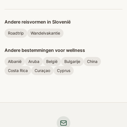
Andere reisvormen in Slovenië
Roadtrip
Wandelvakantie
Andere bestemmingen voor wellness
Albanië
Aruba
België
Bulgarije
China
Costa Rica
Curaçao
Cyprus