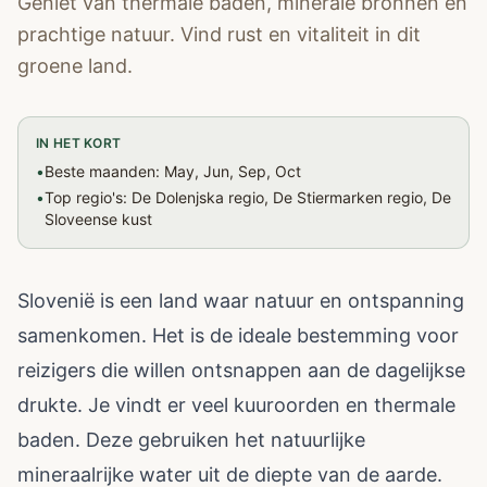
Geniet van thermale baden, minerale bronnen en
prachtige natuur. Vind rust en vitaliteit in dit
groene land.
IN HET KORT
•
Beste maanden: May, Jun, Sep, Oct
•
Top regio's: De Dolenjska regio, De Stiermarken regio, De
Sloveense kust
Slovenië is een land waar natuur en ontspanning
samenkomen. Het is de ideale bestemming voor
reizigers die willen ontsnappen aan de dagelijkse
drukte. Je vindt er veel kuuroorden en thermale
baden. Deze gebruiken het natuurlijke
mineraalrijke water uit de diepte van de aarde.