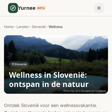
Yurnee
BETA
Home
Landen
Slovenië
Wellness
Slovenië
Wellness in Slovenië:
ontspan in de natuur
Photo by
Joris Beugels
on
Unsplash
Ontdek Slovenië voor een wellnessvakantie.