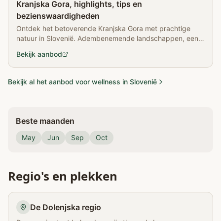
Kranjska Gora, highlights, tips en
bezienswaardigheden
Ontdek het betoverende Kranjska Gora met prachtige
natuur in Slovenië. Adembenemende landschappen, een
waterval, skiën, wandelen en meer!
Bekijk aanbod
Bekijk al het aanbod voor wellness in Slovenië
Beste maanden
May
Jun
Sep
Oct
Regio's en plekken
De Dolenjska regio