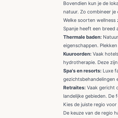
Bovendien kun je de loka
natuur. Zo combineer je 
Welke soorten wellness z
Spanje heeft een breed 
Thermale baden:
Natuur
eigenschappen. Plekken z
Kuuroorden:
Vaak hotel
hydrotherapie. Deze zijn 
Spa's en resorts:
Luxe fa
gezichtsbehandelingen e
Retraites:
Vaak gericht o
landelijke gebieden. De f
Kies de juiste regio voo
De keuze van de regio ha