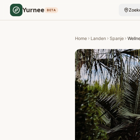
Yurnee
Zoek
BETA
Home
Landen
Spanje
Welln