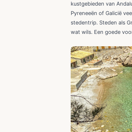
kustgebieden van Andalu
Pyreneeën of Galicië vee
stedentrip. Steden als G
wat wils. Een goede voor