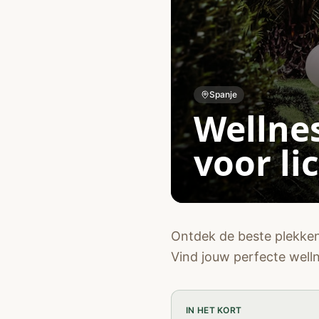
Spanje
Wellnes
voor li
Ontdek de beste plekken
Vind jouw perfecte welln
IN HET KORT