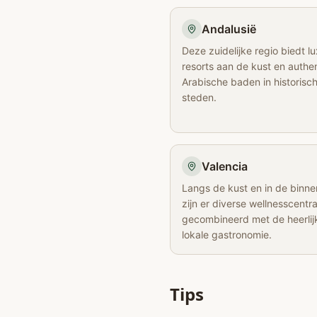
Andalusië
Deze zuidelijke regio biedt l
resorts aan de kust en authe
Arabische baden in historisc
steden.
Valencia
Langs de kust en in de binn
zijn er diverse wellnesscentr
gecombineerd met de heerlij
lokale gastronomie.
Tips