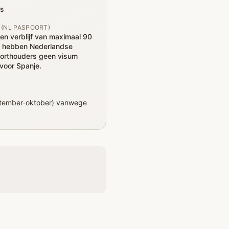
s
 (NL PASPOORT)
en verblijf van maximaal 90
 hebben Nederlandse
orthouders geen visum
voor Spanje.
september-oktober) vanwege