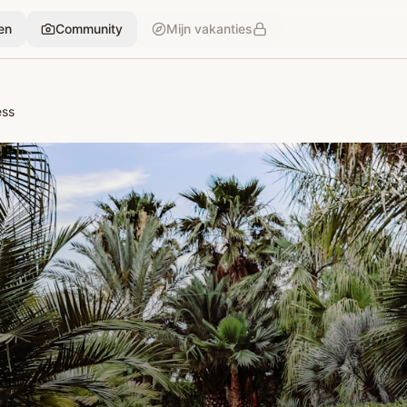
en
Community
Mijn vakanties
ess