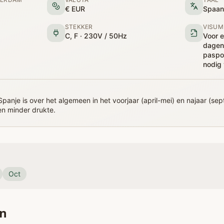
€ EUR
Spaan
STEKKER
VISUM
C, F · 230V / 50Hz
Voor e
dagen
paspo
nodig 
 Spanje is over het algemeen in het voorjaar (april-mei) en najaar (
n minder drukte.
Oct
en