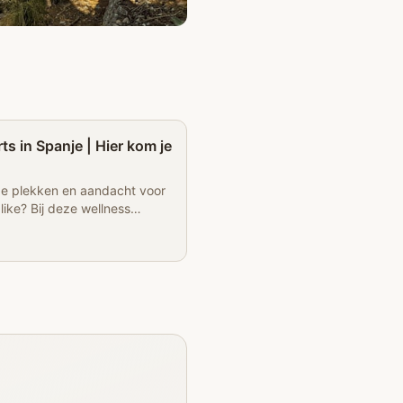
Partner
s in Spanje | Hier kom je
ge plekken en aandacht voor
like? Bij deze wellness
g je het allemaal.