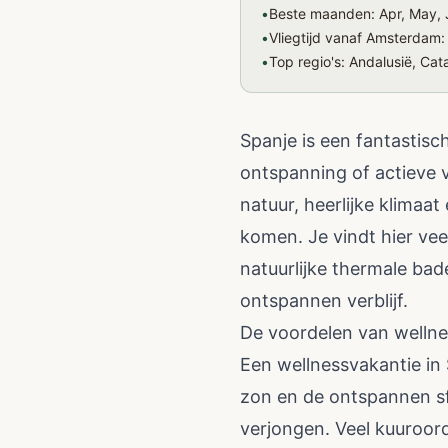
•
Beste maanden: Apr, May, 
•
Vliegtijd vanaf Amsterdam:
•
Top regio's: Andalusië, Cata
Spanje is een fantastisc
ontspanning of actieve v
natuur, heerlijke klimaat
komen. Je vindt hier vee
natuurlijke thermale ba
ontspannen verblijf.
De voordelen van wellne
Een wellnessvakantie in 
zon en de ontspannen sfe
verjongen. Veel kuuroord