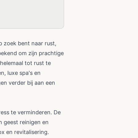
p zoek bent naar rust,
 bekend om zijn prachtige
 helemaal tot rust te
n, luxe spa's en
en verder bij aan een
tress te verminderen. De
n geest reinigen en
 en revitalisering.