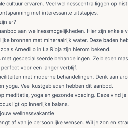
le cultuur ervaren. Veel wellnesscentra liggen op hist
ontspanning met interessante uitstapjes.
ijn er?
aanbod aan wellnessmogelijkheden. Hier zijn enkele 
lijke bronnen met mineraalrijk water. Deze baden h
oals Arnedillo in La Rioja zijn hierom bekend.
s met gespecialiseerde behandelingen. Ze bieden m
perfect voor een langer verblijf.
ciliteiten met moderne behandelingen. Denk aan ar
n yoga. Veel kustgebieden hebben dit aanbod.
p meditatie, yoga en gezonde voeding. Deze vind je v
ocus ligt op innerlijke balans.
r jouw wellnessvakantie
ngt af van je persoonlijke wensen. Wil je zon en stra