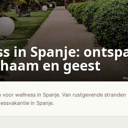
s in Spanje: onts
chaam en geest
Ph
 voor wellness in Spanje. Van rustgevende stranden 
essvakantie in Spanje.