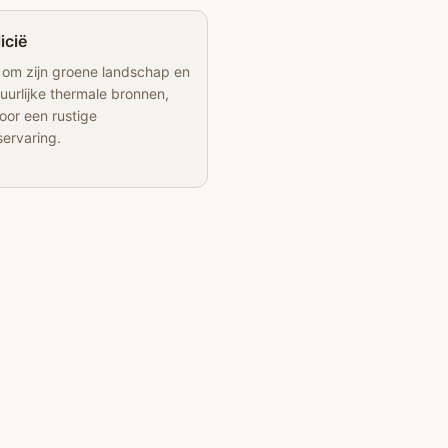
icië
om zijn groene landschap en
uurlijke thermale bronnen,
oor een rustige
servaring.