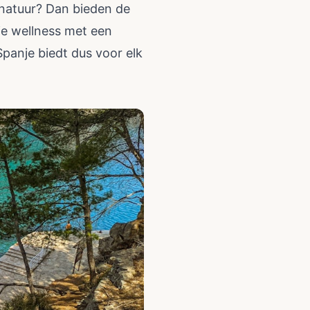
 natuur? Dan bieden de
 je wellness met een
panje biedt dus voor elk