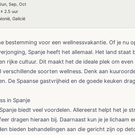
Jun, Sep, Oct
 ± 2.5 uur
lonië, Galicië
he bestemming voor een wellnessvakantie. Of je nu o
erjonging, Spanje heeft het allemaal. Het land staat
 en rijke cultuur. Dit maakt het de ideale plek om even
l verschillende soorten wellness. Denk aan kuuroorde
den. De Spaanse gastvrijheid en de goede keuken drag
ss in Spanje
Spanje biedt veel voordelen. Allereerst helpt het je s
er dragen hieraan bij. Daarnaast kun je je lichaam e
en bieden behandelingen aan die gericht zijn op detox