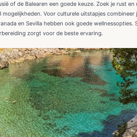
sië of de Balearen een goede keuze. Zoek je rust en
l mogelijkheden. Voor culturele uitstapjes combineer
ranada en Sevilla hebben ook goede wellnessopties. S
bereiding zorgt voor de beste ervaring.