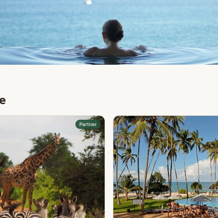
e
Partner