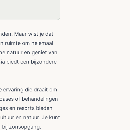
den. Maar wist je dat
 en ruimte om helemaal
ene natuur en geniet van
ia biedt een bijzondere
 ervaring die draait om
 oases of behandelingen
ges en resorts bieden
ultuur en natuur. Je kunt
 bij zonsopgang.