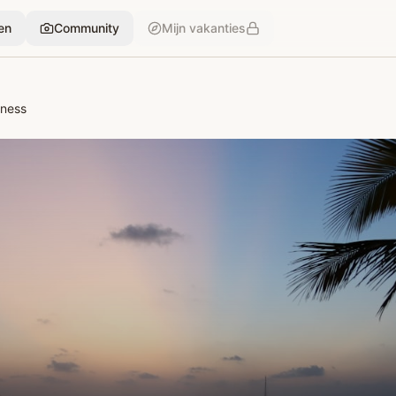
en
Community
Mijn vakanties
lness