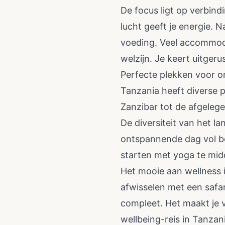
De focus ligt op verbind
lucht geeft je energie.
voeding. Veel accommodat
welzijn. Je keert uitger
Perfecte plekken voor 
Tanzania heeft diverse p
Zanzibar tot de afgelege
De diversiteit van het l
ontspannende dag vol b
starten met yoga te mid
Het mooie aan wellness i
afwisselen met een safa
compleet. Het maakt je v
wellbeing-reis in Tanzani