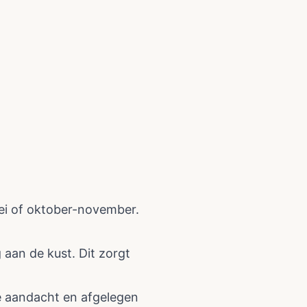
ei of oktober-november.
 aan de kust. Dit zorgt
ke aandacht en afgelegen