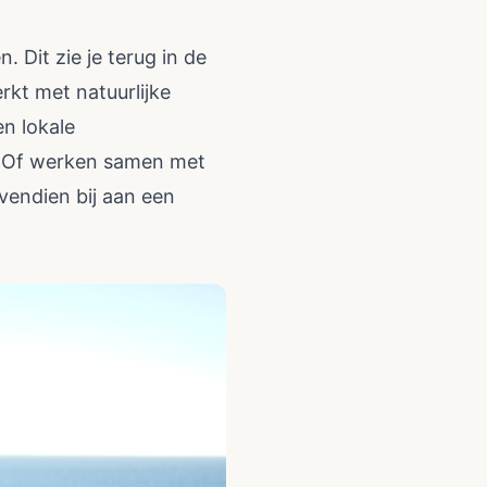
 Dit zie je terug in de
rkt met natuurlijke
en lokale
. Of werken samen met
ovendien bij aan een