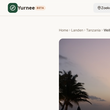
Yurnee
Zoek
BETA
Home
Landen
Tanzania
Wel