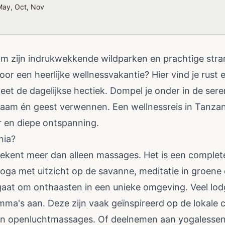
May, Oct, Nov
m zijn indrukwekkende wildparken en prachtige stran
voor een heerlijke wellnessvakantie? Hier vind je rust
geet de dagelijkse hectiek. Dompel je onder in de ser
chaam én geest verwennen. Een wellnessreis in Tanzan
 en diepe ontspanning.
nia?
tekent meer dan alleen massages. Het is een complete
yoga met uitzicht op de savanne, meditatie in groene
 gaat om onthaasten in een unieke omgeving. Veel lod
ma's aan. Deze zijn vaak geïnspireerd op de lokale c
van openluchtmassages. Of deelnemen aan yogalessen