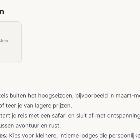
en
sfeer
eis buiten het hoogseizoen, bijvoorbeeld in maart-m
fiteer je van lagere prijzen.
tart je reis met een safari en sluit af met ontspanning
ussen avontuur en rust.
es:
Kies voor kleinere, intieme lodges die persoonlij