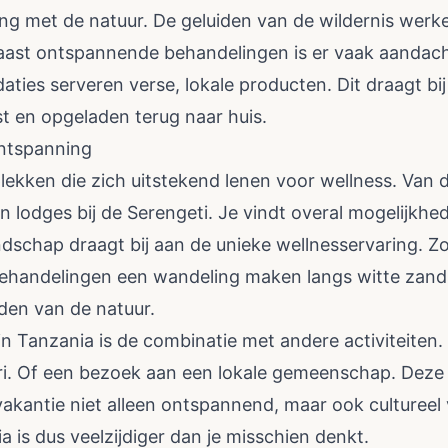
ing met de natuur. De geluiden van de wildernis werk
 Naast ontspannende behandelingen is er vaak aanda
ies serveren verse, lokale producten. Dit draagt bi
ust en opgeladen terug naar huis.
ontspanning
lekken die zich uitstekend lenen voor wellness. Van 
n lodges bij de Serengeti. Je vindt overal mogelijkh
andschap draagt bij aan de unieke wellnesservaring. Z
ehandelingen een wandeling maken langs witte zand
den van de natuur.
n Tanzania is de combinatie met andere activiteiten.
ri. Of een bezoek aan een lokale gemeenschap. Deze a
akantie niet alleen ontspannend, maar ook cultureel 
a is dus veelzijdiger dan je misschien denkt.