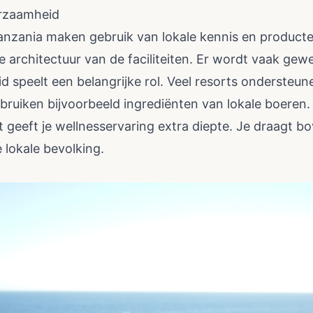
urzaamheid
anzania maken gebruik van lokale kennis en producten.
 architectuur van de faciliteiten. Er wordt vaak gewe
 speelt een belangrijke rol. Veel resorts ondersteun
ruiken bijvoorbeeld ingrediënten van lokale boeren
it geeft je wellnesservaring extra diepte. Je draagt b
 lokale bevolking.