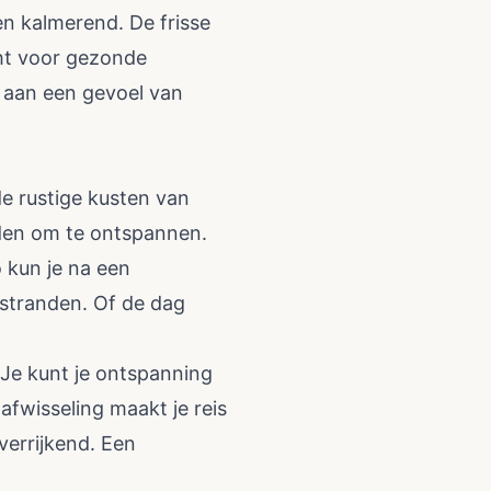
en kalmerend. De frisse
cht voor gezonde
j aan een gevoel van
de rustige kusten van
eden om te ontspannen.
o kun je na een
stranden. Of de dag
 Je kunt je ontspanning
fwisseling maakt je reis
verrijkend. Een