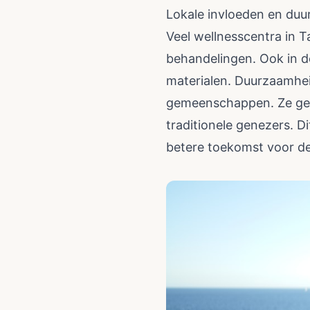
Lokale invloeden en du
Veel wellnesscentra in T
behandelingen. Ook in de
materialen. Duurzaamheid
gemeenschappen. Ze geb
traditionele genezers. D
betere toekomst voor de