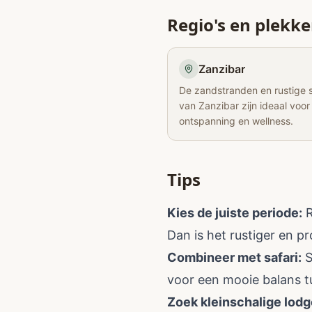
Regio's en plekk
Zanzibar
De zandstranden en rustige 
van Zanzibar zijn ideaal voor
ontspanning en wellness.
Tips
Kies de juiste periode:
R
Dan is het rustiger en pro
Combineer met safari:
S
voor een mooie balans t
Zoek kleinschalige lodg