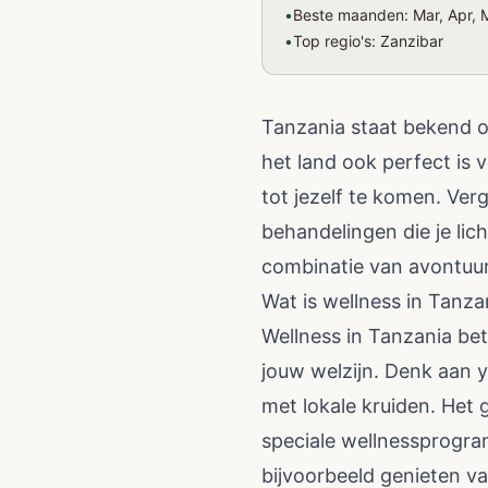
•
Beste maanden: Mar, Apr, 
•
Top regio's: Zanzibar
Tanzania staat bekend o
het land ook perfect is 
tot jezelf te komen. Ver
behandelingen die je li
combinatie van avontuur
Wat is wellness in Tanza
Wellness in Tanzania be
jouw welzijn. Denk aan 
met lokale kruiden. Het
speciale wellnessprogram
bijvoorbeeld genieten 