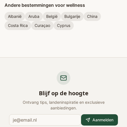
Andere bestemmingen voor wellness
Albanië
Aruba
België
Bulgarije
China
Costa Rica
Curaçao
Cyprus
Blijf op de hoogte
Ontvang tips, landeninspiratie en exclusieve
aanbiedingen.
Aanmelden