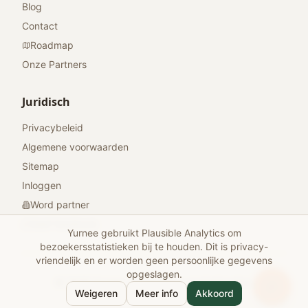
Blog
Contact
Roadmap
Onze Partners
Juridisch
Privacybeleid
Algemene voorwaarden
Sitemap
Inloggen
Word partner
Geef feedback
Yurnee gebruikt Plausible Analytics om
bezoekersstatistieken bij te houden. Dit is privacy-
vriendelijk en er worden geen persoonlijke gegevens
opgeslagen.
© 2026 Yurnee. Alle rechten voorbehouden.
Weigeren
Meer info
Akkoord
Gemaakt met
voor reizigers