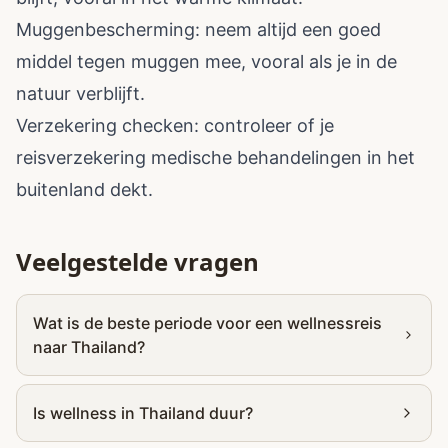
Muggenbescherming: neem altijd een goed
middel tegen muggen mee, vooral als je in de
natuur verblijft.
Verzekering checken: controleer of je
reisverzekering medische behandelingen in het
buitenland dekt.
Veelgestelde vragen
Wat is de beste periode voor een wellnessreis
naar Thailand?
Is wellness in Thailand duur?