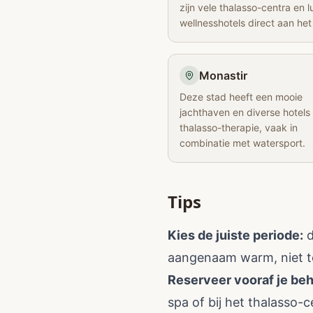
zijn vele thalasso-centra en l
wellnesshotels direct aan het
Monastir
Deze stad heeft een mooie
jachthaven en diverse hotels
thalasso-therapie, vaak in
combinatie met watersport.
Tips
Kies de juiste periode:
d
aangenaam warm, niet te 
Reserveer vooraf je be
spa of bij het thalasso-c