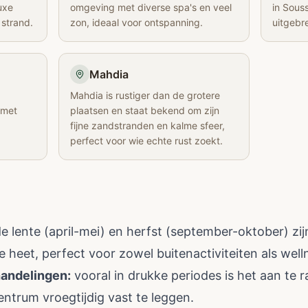
uxe
omgeving met diverse spa's en veel
in Sous
 strand.
zon, ideaal voor ontspanning.
uitgebre
Mahdia
Mahdia is rustiger dan de grotere
 met
plaatsen en staat bekend om zijn
fijne zandstranden en kalme sfeer,
perfect voor wie echte rust zoekt.
e lente (april-mei) en herfst (september-oktober) zij
heet, perfect voor zowel buitenactiviteiten als well
handelingen:
vooral in drukke periodes is het aan te r
entrum vroegtijdig vast te leggen.