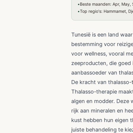
•
Beste maanden: Apr, May, 
•
Top regio's: Hammamet, Dj
Tunesië is een land waa
bestemming voor reiziger
voor wellness, vooral m
zeeproducten, die goed is
aanbassoeder van thalass
De kracht van thalasso-
Thalasso-therapie maakt
algen en modder. Deze w
rijk aan mineralen en he
kust hebben hun eigen t
juiste behandeling te k