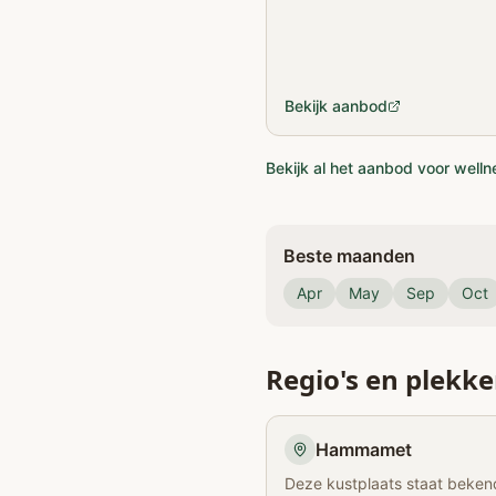
Bekijk aanbod
Bekijk al het aanbod voor welln
Beste maanden
Apr
May
Sep
Oct
Regio's en plekk
Hammamet
Deze kustplaats staat beke