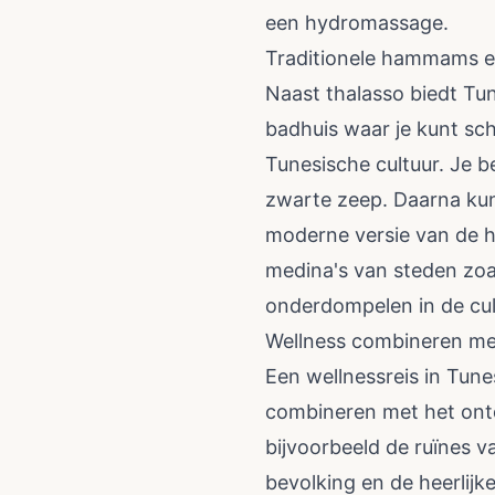
een hydromassage.
Traditionele hammams e
Naast thalasso biedt T
badhuis waar je kunt sc
Tunesische cultuur. Je 
zwarte zeep. Daarna ku
moderne versie van de 
medina's van steden zoal
onderdompelen in de cul
Wellness combineren met
Een wellnessreis in Tune
combineren met het ontd
bijvoorbeeld de ruïnes v
bevolking en de heerlij