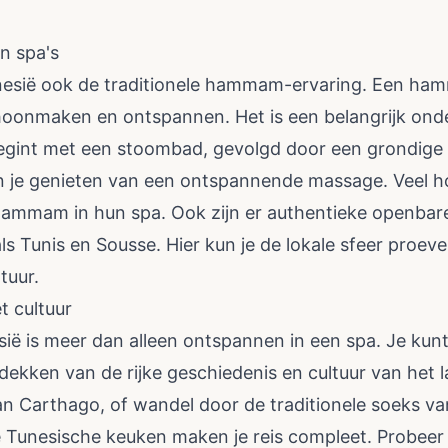
n spa's
unesië ook de traditionele hammam-ervaring. Een ha
hoonmaken en ontspannen. Het is een belangrijk ond
begint met een stoombad, gevolgd door een grondig
n je genieten van een ontspannende massage. Veel h
hammam in hun spa. Ook zijn er authentieke openbar
s Tunis en Sousse. Hier kun je de lokale sfeer proeve
tuur.
 cultuur
sië is meer dan alleen ontspannen in een spa. Je kun
ekken van de rijke geschiedenis en cultuur van het 
an Carthago, of wandel door de traditionele soeks van
ke Tunesische keuken maken je reis compleet. Probee