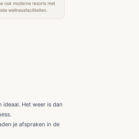
se ook moderne resorts met
ide wellnessfaciliteiten.
n ideaal. Het weer is dan
ness.
aden je afspraken in de