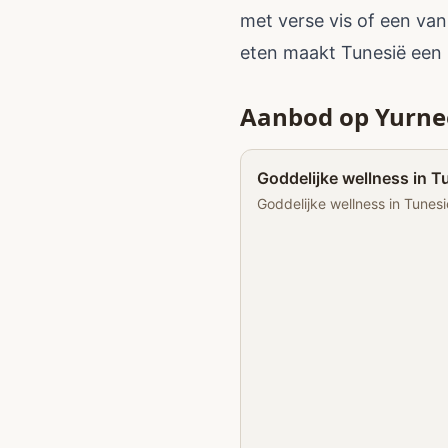
met verse vis of een va
eten maakt Tunesië een
Aanbod op Yurne
Goddelijke wellness in T
Goddelijke wellness in Tunesi