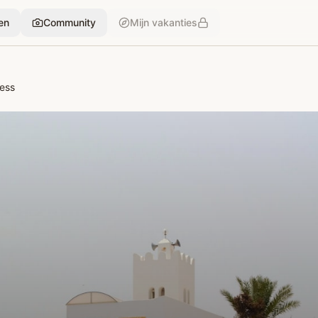
en
Community
Mijn vakanties
ess