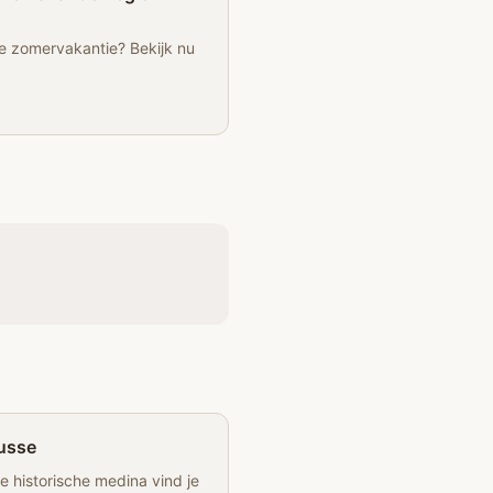
e zomervakantie? Bekijk nu
usse
e historische medina vind je