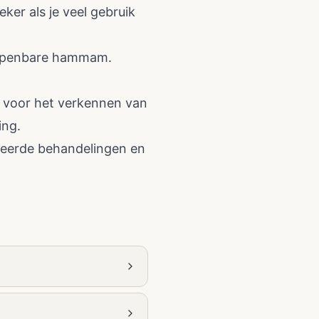
eker als je veel gebruik
n openbare hammam.
n voor het verkennen van
ing.
teerde behandelingen en