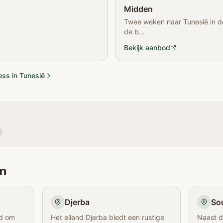
Midden
Twee weken naar Tunesië in d
de b...
Bekijk aanbod
ess in Tunesië
en
Djerba
So
nd om
Het eiland Djerba biedt een rustige
Naast d