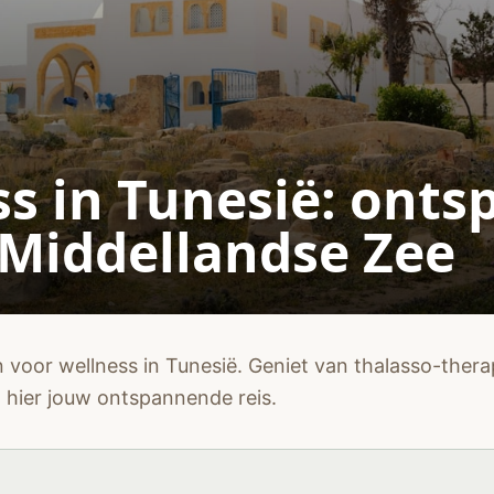
s in Tunesië: ont
 Middellandse Zee
 voor wellness in Tunesië. Geniet van thalasso-the
 hier jouw ontspannende reis.