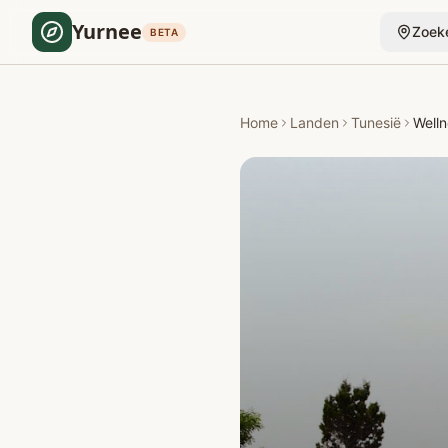
Yurnee
Zoek
BETA
Home
Landen
Tunesië
Welln