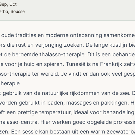
Sep, Oct
erba, Sousse
r oude tradities en moderne ontspanning samenkomen
s die rust en verjonging zoeken. De lange kustlijn b
et de beroemde thalasso-therapie. Dit is een behand
 voor je huid en spieren. Tunesië is na Frankrijk zelf
o-therapie ter wereld. Je vindt er dan ook veel gesp
therapie
 gebruik van de natuurlijke rijkdommen van de zee. 
orden gebruikt in baden, massages en pakkingen. He
eft een prettige temperatuur, ideaal voor behandeling
halasso-centra. Hier werken goed opgeleide professio
iezen. Een sessie kan bestaan uit een warm zeewaterb