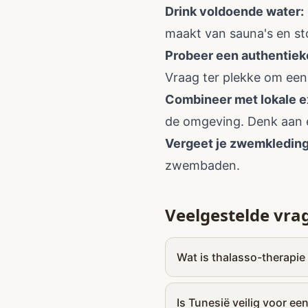
Drink voldoende water:
maakt van sauna's en s
Probeer een authentie
Vraag ter plekke om een
Combineer met lokale e
de omgeving. Denk aan 
Vergeet je zwemkleding 
zwembaden.
Veelgestelde vra
Wat is thalasso-therapie
Is Tunesië veilig voor ee