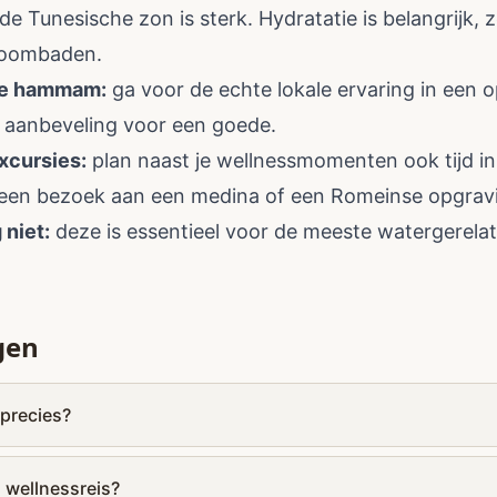
de Tunesische zon is sterk. Hydratatie is belangrijk, z
toombaden.
ke hammam:
ga voor de echte lokale ervaring in ee
 aanbeveling voor een goede.
xcursies:
plan naast je wellnessmomenten ook tijd i
een bezoek aan een medina of een Romeinse opgrav
niet:
deze is essentieel voor de meeste watergerela
gen
 precies?
n wellnessreis?