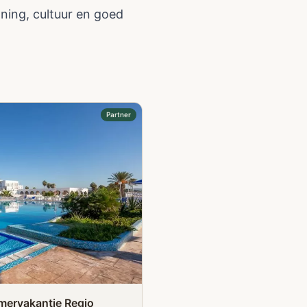
ning, cultuur en goed
Partner
mervakantie Regio