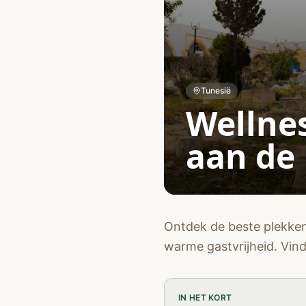
Tunesië
Wellnes
aan de
Ontdek de beste plekken
warme gastvrijheid. Vind
IN HET KORT