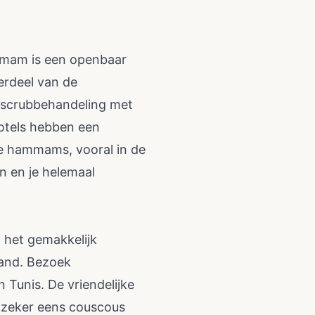
mmam is een openbaar
erdeel van de
e scrubbehandeling met
otels hebben een
e hammams, vooral in de
n en je helemaal
t het gemakkelijk
land. Bezoek
 Tunis. De vriendelijke
r zeker eens couscous