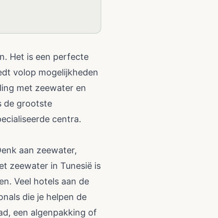
. Het is een perfecte
iedt volop mogelijkheden
eling met zeewater en
s de grootste
ecialiseerde centra.
Denk aan zeewater,
t zeewater in Tunesië is
en. Veel hotels aan de
nals die je helpen de
ad, een algenpakking of