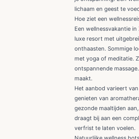
lichaam en geest te vo
Hoe ziet een wellnessreis
Een wellnessvakantie in
luxe resort met uitgebre
onthaasten. Sommige lod
met yoga of meditatie. 
ontspannende massage. De
maakt.
Het aanbod varieert van
genieten van aromathera
gezonde maaltijden aan,
draagt bij aan een compl
verfrist te laten voelen.
Natuurlijke wellness hot