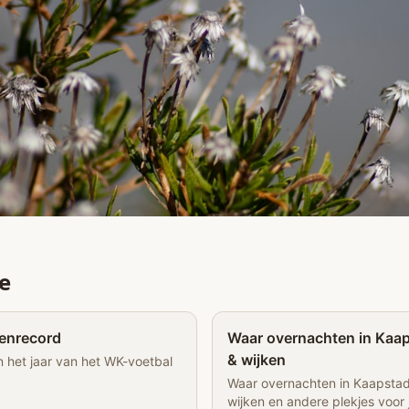
e
Partner
tenrecord
Waar overnachten in Kaaps
& wijken
n het jaar van het WK-voetbal
Waar overnachten in Kaapstad?
wijken en andere plekjes voor