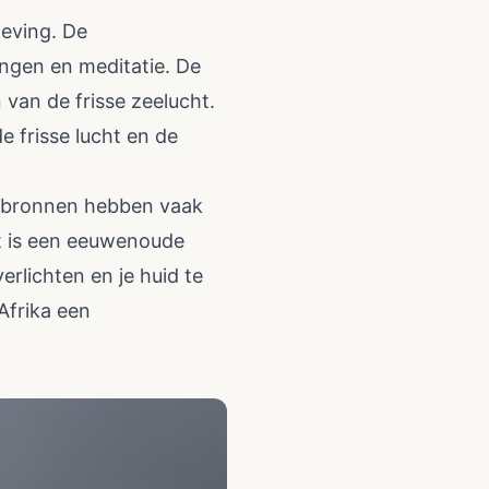
leving. De
ingen en meditatie. De
 van de frisse zeelucht.
de frisse lucht en de
e bronnen hebben vaak
it is een eeuwenoude
erlichten en je huid te
Afrika een