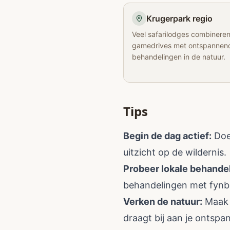
Krugerpark regio
Veel safarilodges combinere
gamedrives met ontspannen
behandelingen in de natuur.
Tips
Begin de dag actief:
Doe 
uitzicht op de wildernis.
Probeer lokale behande
behandelingen met fynb
Verken de natuur:
Maak w
draagt bij aan je ontspa