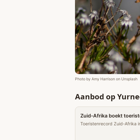
Photo by
Amy Harrison
on
Unsplash
Aanbod op Yurne
Zuid-Afrika boekt toeris
Toeristenrecord Zuid-Afrika i