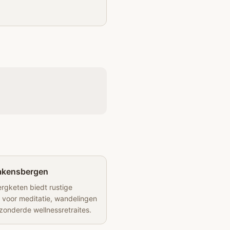
akensbergen
rgketen biedt rustige
 voor meditatie, wandelingen
zonderde wellnessretraites.