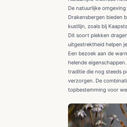
De natuurlijke omgeving 
Drakensbergen bieden bi
kustlijn, zoals bij Kaap
Dit soort plekken dragen 
uitgestrektheid helpen j
Een bezoek aan de warm
helende eigenschappen. 
traditie die nog steeds p
verzorgen. De combinatie
topbestemming voor wel