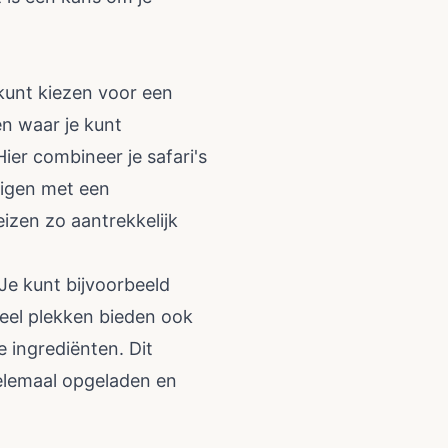
kunt kiezen voor een
en waar je kunt
er combineer je safari's
digen met een
izen zo aantrekkelijk
Je kunt bijvoorbeeld
eel plekken bieden ook
 ingrediënten. Dit
helemaal opgeladen en