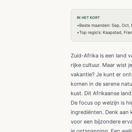
IN HET KORT
•
Beste maanden: Sep, Oct, 
•
Top regio's: Kaapstad, Fr
Zuid-Afrika is een land 
rijke cultuur. Maar wist
vakantie? Je kunt er ont
komen in de serene natu
kust. Dit Afrikaanse lan
De focus op welzijn is h
ingrediënten. Denk aan k
voor een bijzondere erva
je ontspanning. Een well