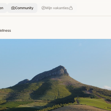
en
Community
Mijn vakanties
ellness