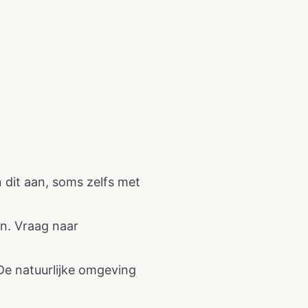
 dit aan, soms zelfs met
ën. Vraag naar
De natuurlijke omgeving