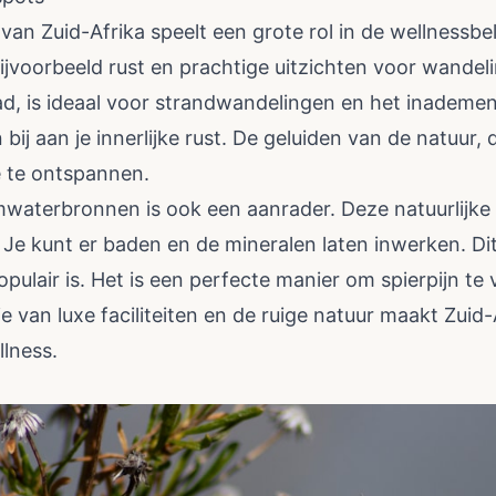
van Zuid-Afrika speelt een grote rol in de wellnessbe
jvoorbeeld rust en prachtige uitzichten voor wandel
stad, is ideaal voor strandwandelingen en het inademen
bij aan je innerlijke rust. De geluiden van de natuur, 
e te ontspannen.
waterbronnen is ook een aanrader. Deze natuurlijk
Je kunt er baden en de mineralen laten inwerken. D
opulair is. Het is een perfecte manier om spierpijn te v
 van luxe faciliteiten en de ruige natuur maakt Zuid-
lness.