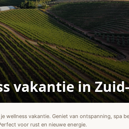
s vakantie in Zuid
 je wellness vakantie. Geniet van ontspanning, spa 
Perfect voor rust en nieuwe energie.