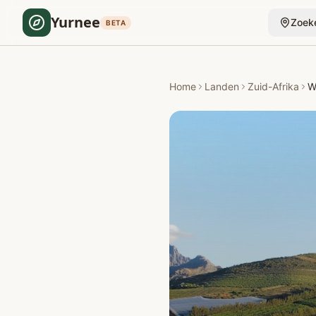
Yurnee
Zoek
BETA
Home
Landen
Zuid-Afrika
W