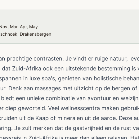
Nov, Mar, Apr, May
anschhoek, Drakensbergen
van prachtige contrasten. Je vindt er ruige natuur, le
 je dat Zuid-Afrika ook een uitstekende bestemming is
spannen in luxe spa's, genieten van holistische behan
ur. Denk aan massages met uitzicht op de bergen of
d biedt een unieke combinatie van avontuur en welzijn
ier diep geworteld. Veel wellnesscentra maken gebrui
ruiden uit de Kaap of mineralen uit de aarde. Deze 
ring. Je zult merken dat de gastvrijheid en de rust v
nessreis in Zuid-Afrika is meer dan alleen relaxen. He