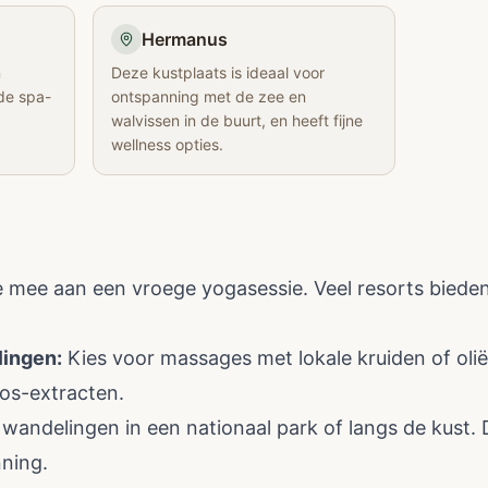
Hermanus
n
Deze kustplaats is ideaal voor
de spa-
ontspanning met de zee en
walvissen in de buurt, en heeft fijne
wellness opties.
mee aan een vroege yogasessie. Veel resorts bieden
lingen:
Kies voor massages met lokale kruiden of oli
os-extracten.
andelingen in een nationaal park of langs de kust. 
nning.