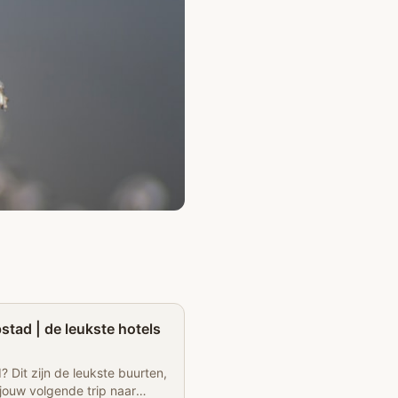
Partner
tad | de leukste hotels
 Dit zijn de leukste buurten,
 jouw volgende trip naar