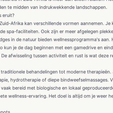
eden te midden van indrukwekkende landschappen.
 eruit?
 Zuid-Afrika kan verschillende vormen aannemen. Je 
ide spa-faciliteiten. Ook zijn er meer afgelegen plekk
ges in de natuur bieden wellnessprogramma's aan. Hi
Zo kun je de dag beginnen met een gamedrive en ein
 afwisseling tussen activiteit en rust is wat deze re
 traditionele behandelingen tot moderne therapieën. 
pie, hydrotherapie of diepe bindweefselmassages. V
 vaak bereid met biologische en lokaal geproduceerde
ete wellness-ervaring. Het doel is altijd om je weer 
spots