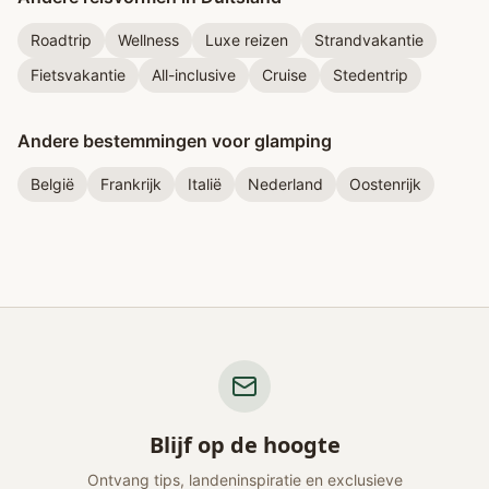
Roadtrip
Wellness
Luxe reizen
Strandvakantie
Fietsvakantie
All-inclusive
Cruise
Stedentrip
Andere bestemmingen voor glamping
België
Frankrijk
Italië
Nederland
Oostenrijk
Blijf op de hoogte
Ontvang tips, landeninspiratie en exclusieve