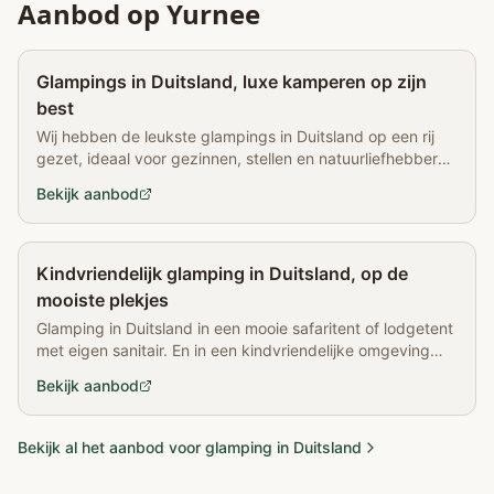
Aanbod op Yurnee
Partner
Glampings in Duitsland, luxe kamperen op zijn
best
Wij hebben de leukste glampings in Duitsland op een rij
gezet, ideaal voor gezinnen, stellen en natuurliefhebbers
die houden van luxe én buiten zijn.
Bekijk aanbod
Partner
Kindvriendelijk glamping in Duitsland, op de
mooiste plekjes
Glamping in Duitsland in een mooie safaritent of lodgetent
met eigen sanitair. En in een kindvriendelijke omgeving
met veel te doen. Klik hier voor de mooiste plekjes
Bekijk aanbod
Bekijk al het aanbod voor glamping in Duitsland