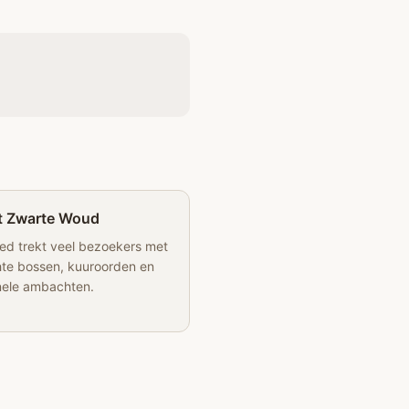
t Zwarte Woud
ied trekt veel bezoekers met
chte bossen, kuuroorden en
onele ambachten.