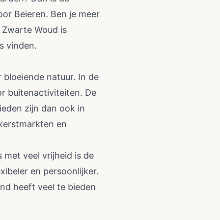
voor Beieren. Ben je meer
t Zwarte Woud is
es vinden.
r bloeiende natuur. In de
r buitenactiviteiten. De
ieden zijn dan ook in
 kerstmarkten en
met veel vrijheid is de
xibeler en persoonlijker.
nd heeft veel te bieden