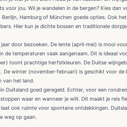
iets voor jou. Wil je wandelen in de bergen? Kies dan 
 Berlijn, Hamburg of München goede opties. Ook he
bbers. Hier kun je dichte bossen en traditionele dorpj
e jaar door bezoeken. De lente (april-mei) is mooi voo
jn de temperaturen vaak aangenaam. Dit is ideaal voo
r) toont prachtige herfstkleuren. De Duitse wijngeb
t. De winter (november-februari) is geschikt voor de
n van het land.
in Duitsland goed geregeld. Echter, voor een rondreis 
stoppen waar en wanneer je wilt. Dit maakt je reis fle
 laat ook ruimte voor spontane ontdekkingen. Duitsla
de weg op gaan.