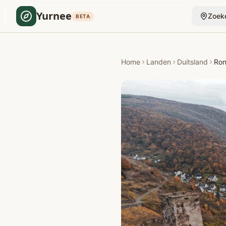
Yurnee
Zoek
BETA
Home
Landen
Duitsland
Ron