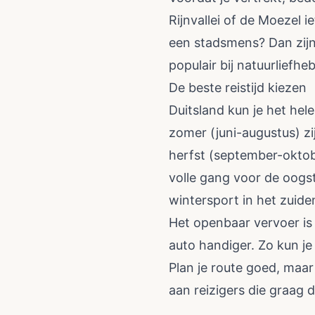
Rijnvallei of de Moezel 
een stadsmens? Dan zijn
populair bij natuurliefhe
De beste reistijd kiezen
Duitsland kun je het hel
zomer (juni-augustus) zi
herfst (september-oktobe
volle gang voor de oogs
wintersport in het zuide
Het openbaar vervoer is 
auto handiger. Zo kun je 
Plan je route goed, maar
aan reizigers die graag 