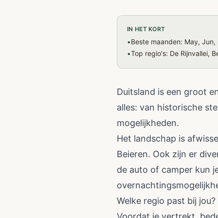
IN HET KORT
•
Beste maanden: May, Jun, 
•
Top regio's: De Rijnvallei,
Duitsland is een groot en
alles: van historische s
mogelijkheden.
Het landschap is afwiss
Beieren. Ook zijn er div
de auto of camper kun je
overnachtingsmogelijkh
Welke regio past bij jou?
Voordat je vertrekt, bed