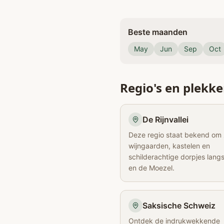
Beste maanden
May
Jun
Sep
Oct
Regio's en plekk
De Rijnvallei
Deze regio staat bekend om 
wijngaarden, kastelen en
schilderachtige dorpjes langs
en de Moezel.
Saksische Schweiz
Ontdek de indrukwekkende