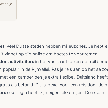
 waan je
et:
veel Duitse steden hebben milieuzones. Je hebt e
dit vignet op tijd online om boetes te voorkomen.
en activiteiten:
in het voorjaar bloeien de fruitbom
 populair in de Rijnvallei. Pas je reis aan op het seizo
met een camper ben je extra flexibel. Duitsland heef
tis als betaald. Dit is ideaal voor een reis door de n
ten:
elke regio heeft zijn eigen lekkernijen. Denk aan