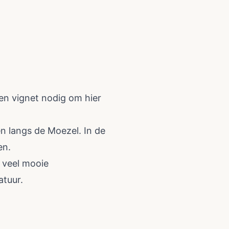
en vignet nodig om hier
en langs de Moezel. In de
en.
t veel mooie
atuur.