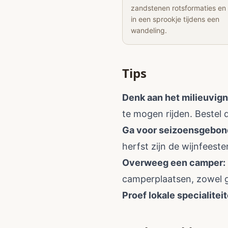
zandstenen rotsformaties en
in een sprookje tijdens een
wandeling.
Tips
Denk aan het milieuvign
te mogen rijden. Bestel 
Ga voor seizoensgebond
herfst zijn de wijnfeesten
Overweeg een camper:
camperplaatsen, zowel gra
Proef lokale specialitei