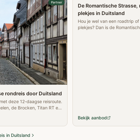
Partner
De Romantische Strasse, 
plekjes in Duitsland
Hou je wel van een roadtrip of
plekjes? Dan is de Romantisch
aanrader. Volg hier de route l
e rondreis door Duitsland
 met deze 12-daagse reisroute.
elen, de Brocken, Titan RT en
Bekijk aanbod
is in Duitsland