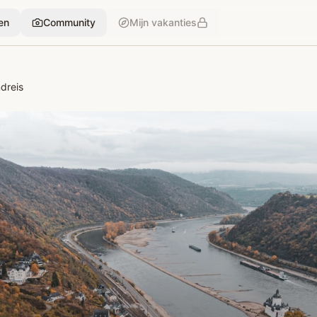
en
Community
Mijn vakanties
dreis