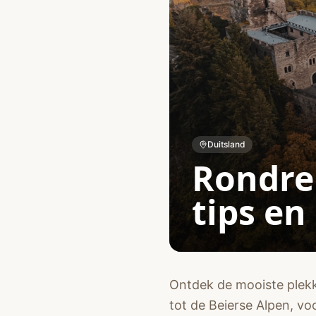
Duitsland
Rondrei
tips en
Ontdek de mooiste plekke
tot de Beierse Alpen, vo